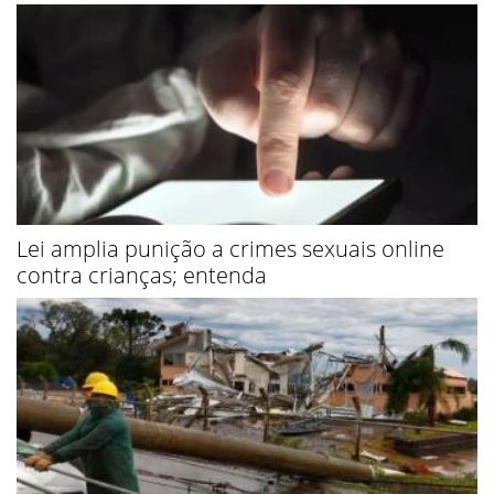
Lei amplia punição a crimes sexuais online
contra crianças; entenda