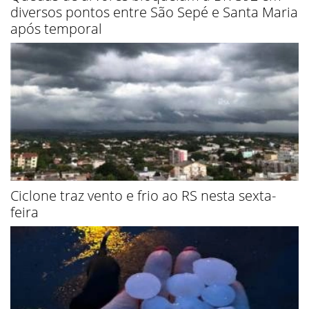
diversos pontos entre São Sepé e Santa Maria
após temporal
Ciclone traz vento e frio ao RS nesta sexta-
feira