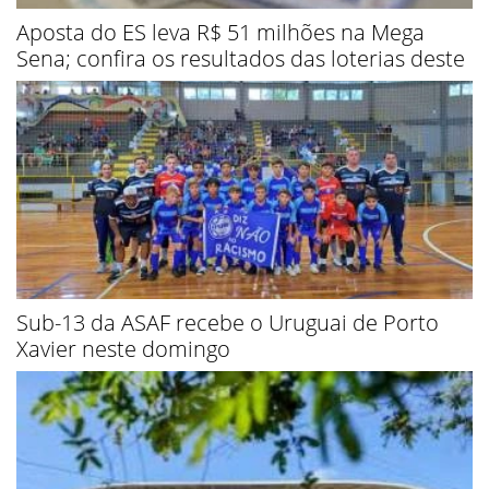
Aposta do ES leva R$ 51 milhões na Mega
Sena; confira os resultados das loterias deste
Sub-13 da ASAF recebe o Uruguai de Porto
Xavier neste domingo