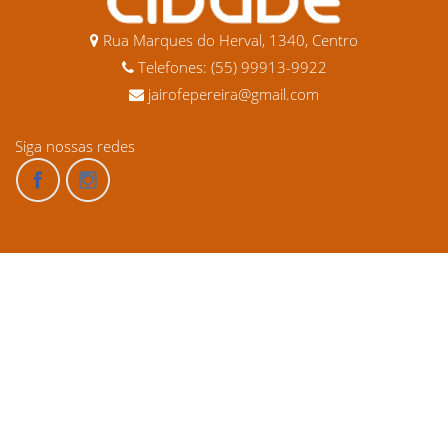
Rua Marques do Herval, 1340, Centro
Telefones: (55) 99913-9922
jairofepereira@gmail.com
Siga nossas redes