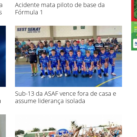
a
Acidente mata piloto de base da
s
Fórmula 1
Sub-13 da ASAF vence fora de casa e
m
assume liderança isolada