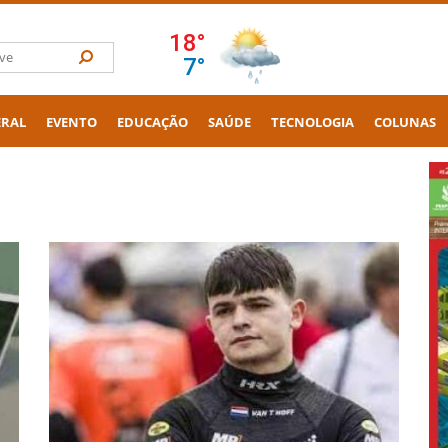
ERAL
EVENTO
EDUCAÇÃO
SAÚDE
TECNOLOGIA
COLUNAS