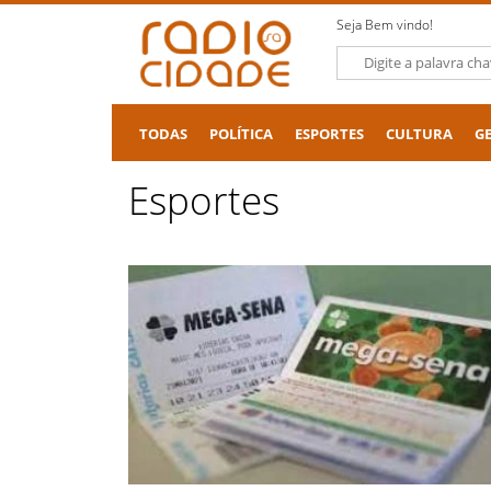
Seja Bem vindo!
TODAS
POLÍTICA
ESPORTES
CULTURA
G
Esportes