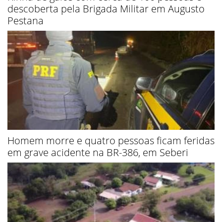
descoberta pela Brigada Militar em Augusto
Pestana
Homem morre e quatro pessoas ficam feridas
em grave acidente na BR-386, em Seberi