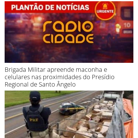
Brigada Militar apreende maconha e
celulares nas proximidades do Presídio
Regional de Santo Ângelo