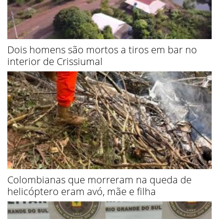
Dois homens são mortos a tiros em bar no
interior de Crissiumal
Colombianas que morreram na queda de
helicóptero eram avó, mãe e filha