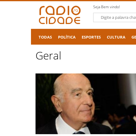
Seja Bem vindo!
TODAS
POLÍTICA
ESPORTES
CULTURA
G
Geral