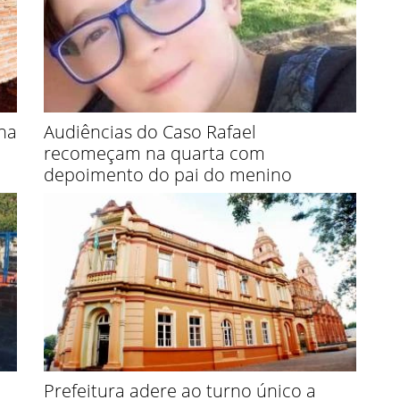
na
Audiências do Caso Rafael
recomeçam na quarta com
depoimento do pai do menino
e
Prefeitura adere ao turno único a