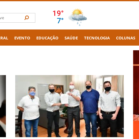
ERAL
EVENTO
EDUCAÇÃO
SAÚDE
TECNOLOGIA
COLUNAS