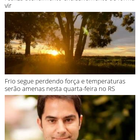
vir
Frio segue perdendo força e temperaturas
serão amenas nesta quarta-feira no RS