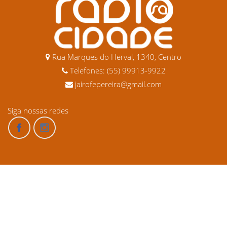
Rua Marques do Herval, 1340, Centro
Telefones: (55) 99913-9922
jairofepereira@gmail.com
Siga nossas redes