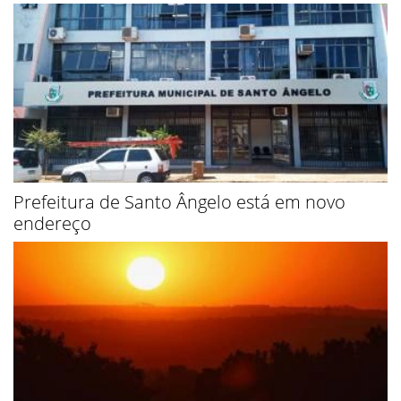
Prefeitura de Santo Ângelo está em novo
endereço