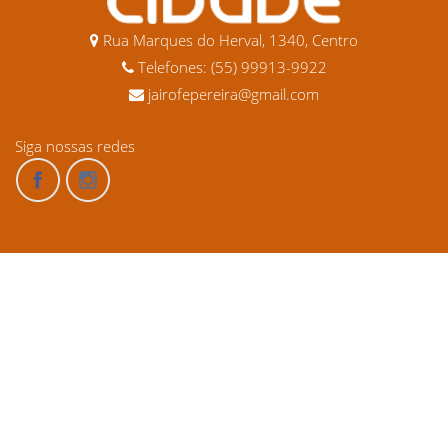
Rua Marques do Herval, 1340, Centro
Telefones: (55) 99913-9922
jairofepereira@gmail.com
Siga nossas redes