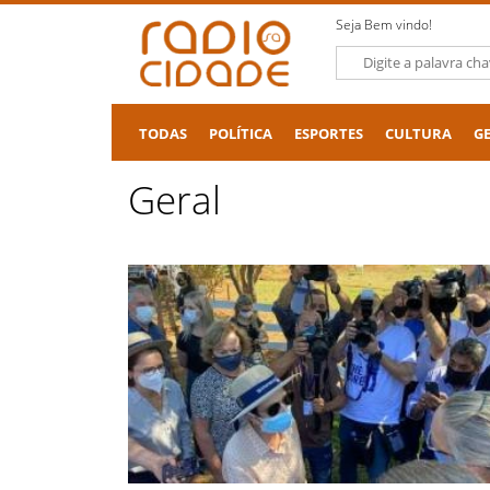
Seja Bem vindo!
TODAS
POLÍTICA
ESPORTES
CULTURA
G
Geral