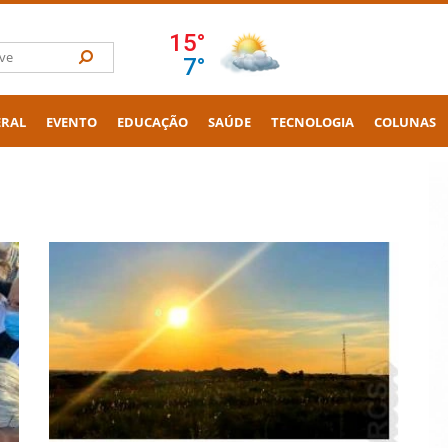
ERAL
EVENTO
EDUCAÇÃO
SAÚDE
TECNOLOGIA
COLUNAS