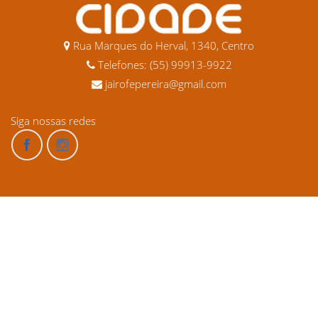
Rua Marques do Herval, 1340, Centro
Telefones: (55) 99913-9922
jairofepereira@gmail.com
Siga nossas redes