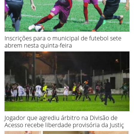
Inscrições para o municipal de futebol sete
abrem nesta quinta-feira
Jogador que agrediu árbitro na Divisão de
Acesso recebe liberdade provisória da Justiç