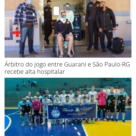
Árbitro do jogo entre Guarani e São Paulo-RG
recebe alta hospitalar