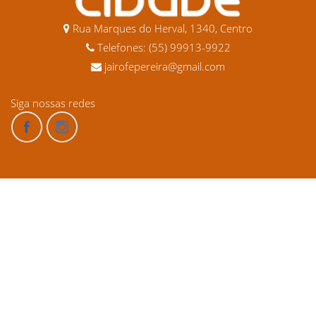
Rua Marques do Herval, 1340, Centro
Telefones: (55) 99913-9922
jairofepereira@gmail.com
Siga nossas redes