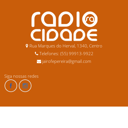
Rua Marques do Herval, 1340, Centro
Telefones: (55) 99913-9922
jairofepereira@gmail.com
Siga nossas redes