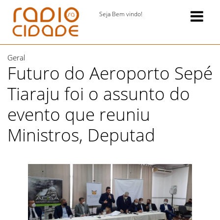
Seja Bem vindo!
Geral
Futuro do Aeroporto Sepé
Tiaraju foi o assunto do
evento que reuniu
Ministros, Deputad