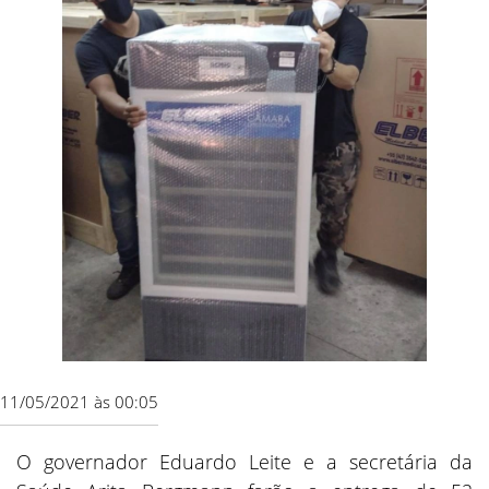
11/05/2021 às 00:05
O governador Eduardo Leite e a secretária da