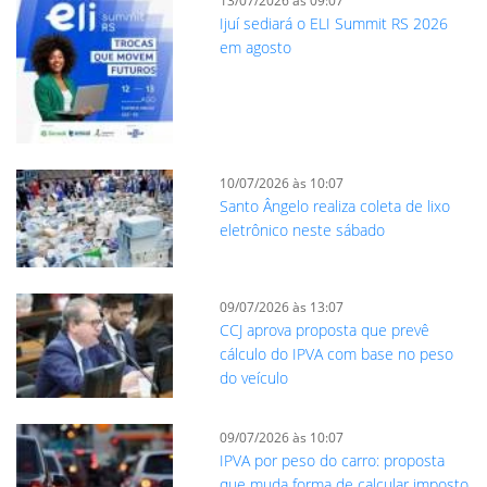
13/07/2026 às 09:07
Ijuí sediará o ELI Summit RS 2026
em agosto
10/07/2026 às 10:07
Santo Ângelo realiza coleta de lixo
eletrônico neste sábado
09/07/2026 às 13:07
CCJ aprova proposta que prevê
cálculo do IPVA com base no peso
do veículo
09/07/2026 às 10:07
IPVA por peso do carro: proposta
que muda forma de calcular imposto