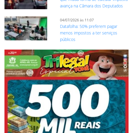
avança na Câmara dos Deputados
04/07/2026 às 11:07
Datafolha: 50% preferem pagar
menos impostos a ter serviços
públicos