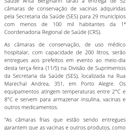
Saúde Arita Bergmann farão a entrega de 52
câmaras de conservação de vacinas adquiridas
pela Secretaria da Saúde (SES) para 29 municípios
com menos de 100 mil habitantes da 1ª
Coordenadoria Regional de Saúde (CRS).
As câmaras de conservação, de uso médico
hospitalar, com capacidade de 200 litros, serão
entregues aos prefeitos em evento ao meio-dia
desta terça-feira (11/5) na Divisão de Suprimentos
da Secretaria da Saúde (SES), localizada na Rua
Marechal Andrea, 351, em Porto Alegre. Os
equipamentos atingem temperaturas entre 2°C e
8°C e servem para armazenar insulina, vacinas e
outros medicamentos.
"As câmaras frias que estão sendo entregues
garantem que as vacinas e outros produtos, como