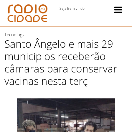
Seja Bem vindo!
Tecnologia
Santo Ângelo e mais 29
municipios receberão
câmaras para conservar
vacinas nesta terç