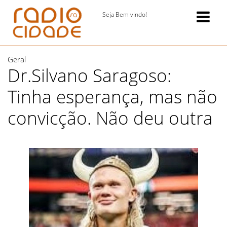
Seja Bem vindo!
Geral
Dr.Silvano Saragoso:
Tinha esperança, mas não
convicção. Não deu outra