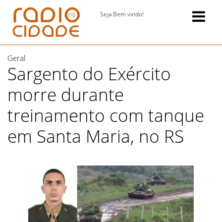
Seja Bem vindo!
Geral
Sargento do Exército
morre durante
treinamento com tanque
em Santa Maria, no RS