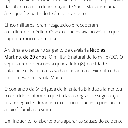
das 9h, no campo de instrução de Santa Maria, em uma
área que faz parte do Exército Brasileiro.
Cinco militares foram resgatados e receberam
atendimento médico. O sexto, que estava no veículo que
capotou,
morreu no local
.
A vítima é o terceiro sargento de cavalaria
Nícolas
Martins, de 20 anos
. O militar é natural de Joinville (SC). O
sepultamento será nesta quarta-feira (8), na cidade
catarinense. Nícolas estava há dois anos no Exército e há
cinco meses em Santa Maria.
O comando da 6ª Brigada de Infantaria Blindada lamentou
o ocorrido e informou que todas as regras de segurança
foram seguidas durante o exercício e que está prestando
apoio à família da vítima.
Um inquérito foi aberto para apurar as causas do acidente.