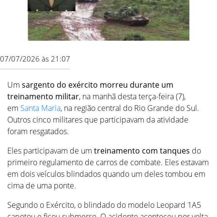
07/07/2026 às 21:07
Um
sargento do exército morreu durante um
treinamento militar
, na manhã desta terça-feira (7),
em
Santa Maria
, na região central do Rio Grande do Sul.
Outros cinco militares que participavam da atividade
foram resgatados.
Eles participavam de um
treinamento com tanques
do
primeiro regulamento de carros de combate. Eles estavam
em dois veículos blindados quando um deles tombou em
cima de uma ponte.
Segundo o Exército, o blindado do modelo Leopard 1A5
capotou e ficou submerso. O acidente aconteceu por volta