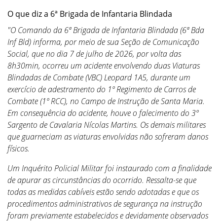
O que diz a 6ª Brigada de Infantaria Blindada
"O Comando da 6ª Brigada de Infantaria Blindada (6ª Bda
Inf Bld) informa, por meio de sua Seção de Comunicação
Social, que no dia 7 de julho de 2026, por volta das
8h30min, ocorreu um acidente envolvendo duas Viaturas
Blindadas de Combate (VBC) Leopard 1A5, durante um
exercício de adestramento do 1º Regimento de Carros de
Combate (1º RCC), no Campo de Instrução de Santa Maria.
Em consequência do acidente, houve o falecimento do 3º
Sargento de Cavalaria Nícolas Martins. Os demais militares
que guarneciam as viaturas envolvidas não sofreram danos
físicos.
Um Inquérito Policial Militar foi instaurado com a finalidade
de apurar as circunstâncias do ocorrido. Ressalta-se que
todas as medidas cabíveis estão sendo adotadas e que os
procedimentos administrativos de segurança na instrução
foram previamente estabelecidos e devidamente observados