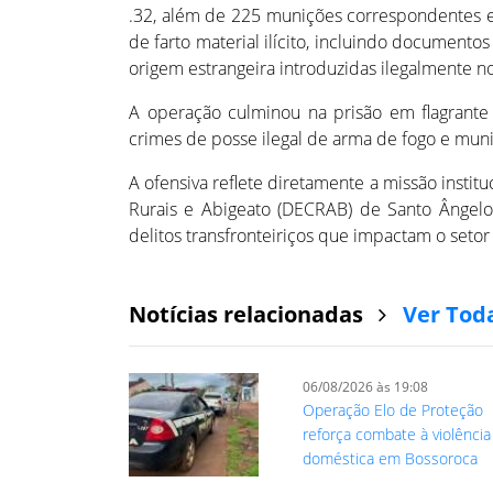
.32, além de 225 munições correspondentes e
de farto material ilícito, incluindo documentos
origem estrangeira introduzidas ilegalmente no
A operação culminou na prisão em flagrante 
crimes de posse ilegal de arma de fogo e mun
A ofensiva reflete diretamente a missão instit
Rurais e Abigeato (DECRAB) de Santo Ângelo
delitos transfronteiriços que impactam o setor
Notícias relacionadas
Ver Tod
06/08/2026 às 19:08
Operação Elo de Proteção
reforça combate à violência
doméstica em Bossoroca