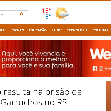
ERAL
EVENTO
EDUCAÇÃO
SAÚDE
TECNOLOGIA
COLUNAS
 resulta na prisão de
m Garruchos no RS