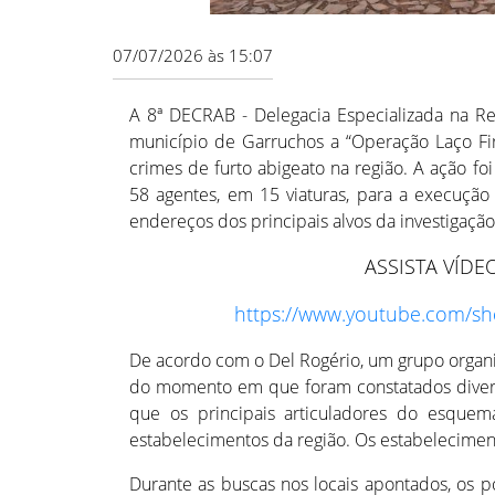
07/07/2026 às 15:07
A 8ª DECRAB - Delegacia Especializada na Re
município de Garruchos a “Operação Laço Fir
crimes de furto abigeato na região. A ação f
58 agentes, em 15 viaturas, para a execuç
endereços dos principais alvos da investigação
ASSISTA VÍDE
https://www.youtube.com/sh
De acordo com o Del Rogério, um grupo organiza
do momento em que foram constatados diverso
que os principais articuladores do esquem
estabelecimentos da região. Os estabelecime
Durante as buscas nos locais apontados, os p