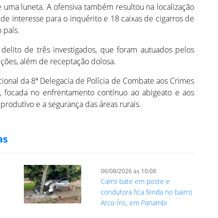
 uma luneta. A ofensiva também resultou na localização
 de interesse para o inquérito e 18 caixas de cigarros de
 país.
delito de três investigados, que foram autuados pelos
ições, além de receptação dolosa.
ucional da 8ª Delegacia de Polícia de Combate aos Crimes
, focada no enfrentamento contínuo ao abigeato e aos
 produtivo e a segurança das áreas rurais.
as
06/08/2026 às 10:08
Carro bate em poste e
condutora fica ferida no bairro
Arco-Íris, em Panambi