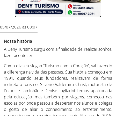
05/07/2026 às 00:07
Nossa história
A Deny Turismo surgiu com a finalidade de realizar sonhos,
fazer acontecer.
Como diz seu slogan “Turismo com o Coração”, vai fazendo
a diferença na vida das pessoas. Sua história começou em
1991, quando seus fundadores, realizavam de forma
indireta o turismo. Silvério Valdemiro Christ, motorista de
ônibus e caminhão e Denise Fogliarini Lemos, apaixonada
pela educação, mas também por viagens, começou nas
escolas por onde passou a despertar nos alunos e colegas
o gosto de aliar o conhecimento ao entretenimento,
proporcionando passeios inesquecíveis. No ano de 2018,