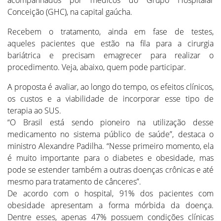
acompanhados por médicos do Grupo Hospitalar
Conceição (GHC), na capital gaúcha.
Recebem o tratamento, ainda em fase de testes,
aqueles pacientes que estão na fila para a cirurgia
bariátrica e precisam emagrecer para realizar o
procedimento. Veja, abaixo, quem pode participar.
A proposta é avaliar, ao longo do tempo, os efeitos clínicos,
os custos e a viabilidade de incorporar esse tipo de
terapia ao SUS.
“O Brasil está sendo pioneiro na utilização desse
medicamento no sistema público de saúde”, destaca o
ministro Alexandre Padilha. “Nesse primeiro momento, ela
é muito importante para o diabetes e obesidade, mas
pode se estender também a outras doenças crônicas e até
mesmo para tratamento de cânceres”.
De acordo com o hospital, 91% dos pacientes com
obesidade apresentam a forma mórbida da doença.
Dentre esses, apenas 47% possuem condições clínicas