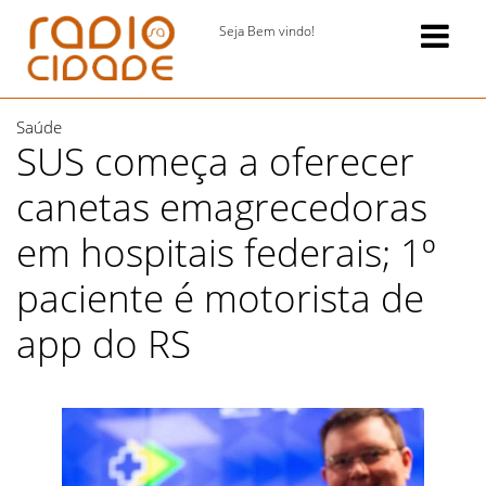
Seja Bem vindo!
Saúde
SUS começa a oferecer
canetas emagrecedoras
em hospitais federais; 1º
paciente é motorista de
app do RS