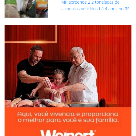
MP apreende 2,2 toneladas de
alimentos vencidos há 4 anos no RS