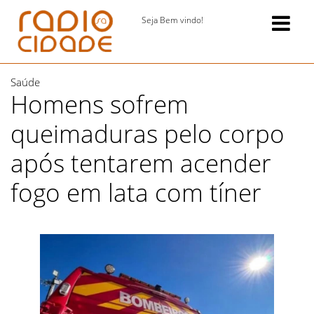
Seja Bem vindo!
Saúde
Homens sofrem
queimaduras pelo corpo
após tentarem acender
fogo em lata com tíner