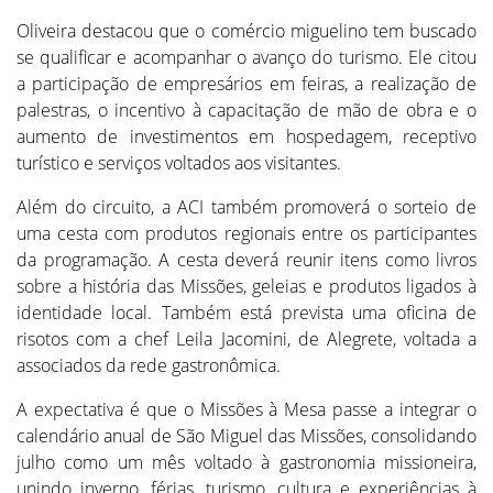
Oliveira destacou que o comércio miguelino tem buscado
se qualificar e acompanhar o avanço do turismo. Ele citou
a participação de empresários em feiras, a realização de
palestras, o incentivo à capacitação de mão de obra e o
aumento de investimentos em hospedagem, receptivo
turístico e serviços voltados aos visitantes.
Além do circuito, a ACI também promoverá o sorteio de
uma cesta com produtos regionais entre os participantes
da programação. A cesta deverá reunir itens como livros
sobre a história das Missões, geleias e produtos ligados à
identidade local. Também está prevista uma oficina de
risotos com a chef Leila Jacomini, de Alegrete, voltada a
associados da rede gastronômica.
A expectativa é que o Missões à Mesa passe a integrar o
calendário anual de São Miguel das Missões, consolidando
julho como um mês voltado à gastronomia missioneira,
unindo inverno, férias, turismo, cultura e experiências à