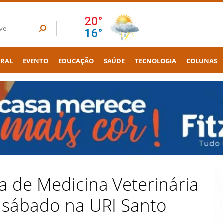
ERAL
EVENTO
EDUCAÇÃO
SAÚDE
TECNOLOGIA
COLUNAS
 de Medicina Veterinária
e sábado na URI Santo