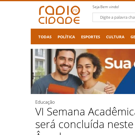
Seja Bem vindo!
TODAS
POLÍTICA
ESPORTES
CULTURA
G
Educação
VI Semana Acadêmica
será concluída nest