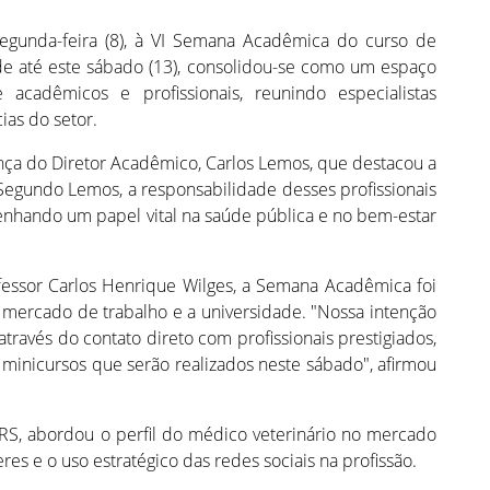
egunda-feira (8), à VI Semana Acadêmica do curso de
nde até este sábado (13), consolidou-se como um espaço
 acadêmicos e profissionais, reunindo especialistas
ias do setor.
nça do Diretor Acadêmico, Carlos Lemos, que destacou a
Segundo Lemos, a responsabilidade desses profissionais
enhando um papel vital na saúde pública e no bem-estar
essor Carlos Henrique Wilges, a Semana Acadêmica foi
 mercado de trabalho e a universidade. "Nossa intenção
ravés do contato direto com profissionais prestigiados,
s minicursos que serão realizados neste sábado", afirmou
-RS, abordou o perfil do médico veterinário no mercado
veres e o uso estratégico das redes sociais na profissão.