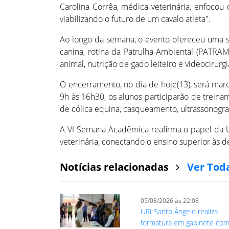
Carolina Corrêa, médica veterinária, enfoco
viabilizando o futuro de um cavalo atleta".
Ao longo da semana, o evento ofereceu uma s
canina, rotina da Patrulha Ambiental (PATRA
animal, nutrição de gado leiteiro e videocirurgi
O encerramento, no dia de hoje(13), será marc
9h às 16h30, os alunos participarão de trei
de cólica equina, casqueamento, ultrassonogr
A VI Semana Acadêmica reafirma o papel da 
veterinária, conectando o ensino superior à
Notícias relacionadas
Ver Tod
05/08/2026 às 22:08
URI Santo Ângelo realiza
formatura em gabinete co