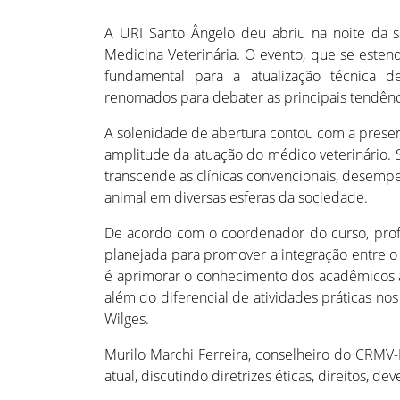
A URI Santo Ângelo deu abriu na noite da s
Medicina Veterinária. O evento, que se este
fundamental para a atualização técnica de
renomados para debater as principais tendênc
A solenidade de abertura contou com a prese
amplitude da atuação do médico veterinário. 
transcende as clínicas convencionais, desemp
animal em diversas esferas da sociedade.
De acordo com o coordenador do curso, prof
planejada para promover a integração entre o
é aprimorar o conhecimento dos acadêmicos at
além do diferencial de atividades práticas no
Wilges.
Murilo Marchi Ferreira, conselheiro do CRMV
atual, discutindo diretrizes éticas, direitos, de