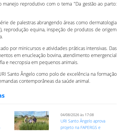
u o manejo reprodutivo com o tema "Da gestão ao parto:
érie de palestras abrangendo áreas como dermatologia
M), reprodução equina, inspeção de produtos de origem
a.
ado por minicursos e atividades práticas intensivas. Das
namentos em enucleação bovina, atendimento emergencial
afia e necropsia em pequenos animais.
URI Santo Ângelo como polo de excelência na formação
s demandas contemporâneas da saúde animal.
as
04/08/2026 às 17:08
URI Santo Ângelo aprova
m
projeto na FAPERGS e