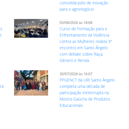
consolida polo de inovação
para o agronegócio
03/08/2026 às 18:08
es
Curso de Formação para o
e
Enfrentamento da Violência
contra as Mulheres realiza 3º
encontro em Santo Ângelo
com debate sobre Raça,
Gênero e Renda
30/07/2026 às 16:07
PPGENCT da URI Santo Ângelo
rá
completa uma década de
participação ininterrupta na
Mostra Gaúcha de Produtos
Educacionais