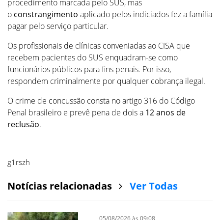
procedimento marcada pelo SUS, mas
o
constrangimento
aplicado pelos indiciados fez a família
pagar pelo serviço particular.
Os profissionais de clínicas conveniadas ao CISA que
recebem pacientes do SUS enquadram-se como
funcionários públicos para fins penais. Por isso,
respondem criminalmente por qualquer cobrança ilegal.
O crime de concussão consta no artigo 316 do Código
Penal brasileiro e prevê pena de dois a
12 anos de
reclusão
.
g1rszh
Notícias relacionadas
Ver Todas
05/08/2026 às 09:08