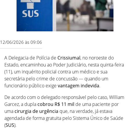
12/06/2026 às 09:06
A Delegacia de Polícia de
Crissiumal
, no noroeste do
Estado, encaminhou ao Poder Judiciário, nesta quinta-feira
(11), um inquérito policial contra um médico e sua
secretária pelo crime de concussão — quando um
funcionário público exige
vantagem indevida
.
De acordo com o delegado responsável pelo caso, William
Garcez, a dupla
cobrou R$ 11 mil
de uma paciente por
uma
cirurgia de urgência
que, na verdade, já estava
agendada de forma gratuita pelo Sistema Único de Saúde
(
SUS
).