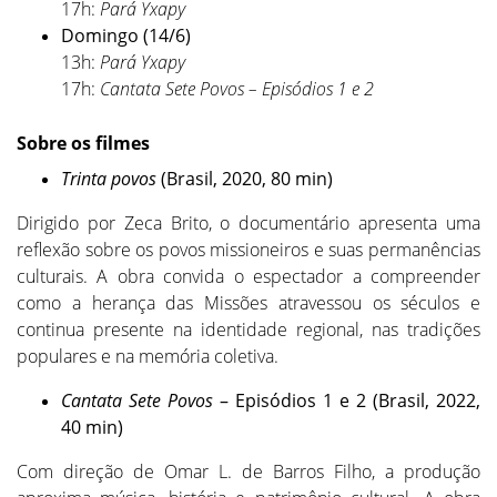
17h:
Pará Yxapy
Domingo (14/6)
13h:
Pará Yxapy
17h:
Cantata Sete Povos – Episódios 1 e 2
Sobre os filmes
Trinta
p
ovos
(Brasil, 2020, 80 min)
Dirigido por Zeca Brito, o documentário apresenta uma
reflexão sobre os povos missioneiros e suas permanências
culturais. A obra convida o espectador a compreender
como a herança das Missões atravessou os séculos e
continua presente na identidade regional, nas tradições
populares e na memória coletiva.
Cantata Sete Povos
– Episódios 1 e 2 (Brasil, 2022,
40 min)
Com direção de Omar L. de Barros Filho, a produção