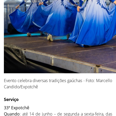
Evento celebra diversas tradições gaúchas - Foto: Marcello
Candido/Expotchê
Serviço
33ª Expotchê
Quando
: até 14 de junho – de segunda a sexta-feira, das