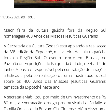
11/06/2026 às 19:06
Maior feira da cultura gaúcha fora da Região Sul
homenageia 400 Anos das Missões Jesuíticas Guaranis
A Secretaria da Cultura (Sedac) está apoiando a realização
da 33ª edição da Expotchê, maior feira da cultura gaúcha
fora da Região Sul. O evento ocorre em Brasília, no
Pavilhão de Exposições do Parque da Cidade, de 4 a 14 de
junho. A pasta é responsável pela contratação de atrações
artísticas e pela correalização de uma mostra audiovisual
sobre os 400 Anos das Missões Jesuíticas Guaranis,
temática da Expotchê neste ano.
A secretaria viabilizou, por meio de um investimento de R$
80 mil, a contratação dos grupos musicais Le Farfalle e
Família Ortaça, e da Burzum Cia. Circense. Além disso, uma