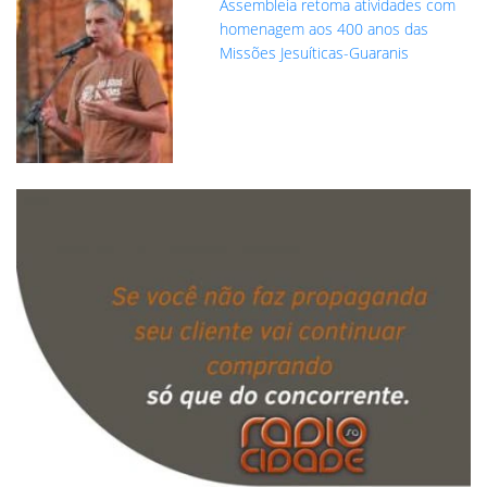
Assembleia retoma atividades com
homenagem aos 400 anos das
Missões Jesuíticas-Guaranis