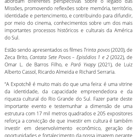
abordam diferentes perspectivas sobre o legado das
Missões, promovendo reflexões sobre memória, território,
identidade e pertencimento, e contribuindo para difundir,
por meio do cinema, conhecimentos sobre um dos mais
importantes processos históricos e culturais da América
do Sul.
Estão sendo apresentados os filmes
Trinta
p
ovos
(2020), de
Zeca Brito,
Cantata Sete Povos – Episódios 1 e 2
(2022), de
Omar L. de Barros Filho, e
Pará Yxapy
(2021), de Luiz
Alberto Cassol, Ricardo Almeida e Richard Serraria.
“A Expotchê é muito mais do que uma feira: é uma vitrine
da identidade, da capacidade empreendedora e da
riqueza cultural do Rio Grande do Sul. Fazer parte deste
importante evento e testemunhar a dimensão de uma
estrutura com 17 mil metros quadrados e 205 expositores
reforça a convicção de que investir em cultura é também
investir em desenvolvimento econômico, geração de
oportunidades e fortalecimento da nossa imagem perante