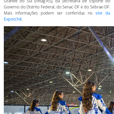
Grande do Sul (Fetag-RS), da Secretaria de Esporte do
Governo do Distrito Federal, do Senac-DF e do Sebrae-DF.
Mais informações podem ser conferidas no
site da
Expotchê
.