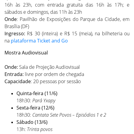
16h às 23h, com entrada gratuita das 16h às 17h; e
sábados e domingos, das 11h às 23h
Onde
: Pavilhão de Exposições do Parque da Cidade, em
Brasília (DF)
Ingresso:
R$ 30 (inteira) e R$ 15 (meia), na bilheteria ou
na
plataforma Ticket and Go
Mostra Audiovisual
Onde:
Sala de Projeção Audiovisual
Entrada:
livre por ordem de chegada
Capacidade
: 20 pessoas por sessão
Quinta-feira (11/6)
18h30:
Pará Yxapy
Sexta-feira (12/6)
18h30:
Cantata Sete Povos – Episódios 1 e 2
Sábado (13/6)
13h:
Trinta
p
ovos