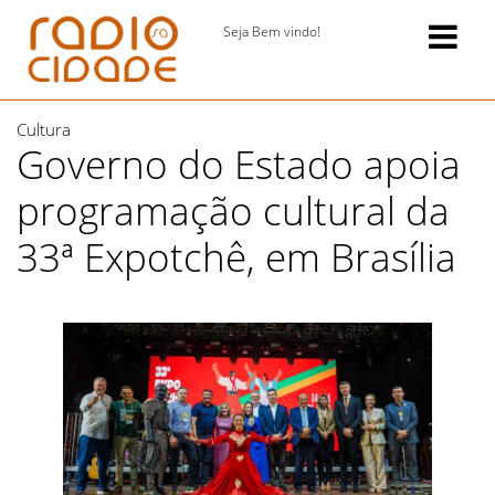
Seja Bem vindo!
Cultura
Governo do Estado apoia
programação cultural da
33ª Expotchê, em Brasília