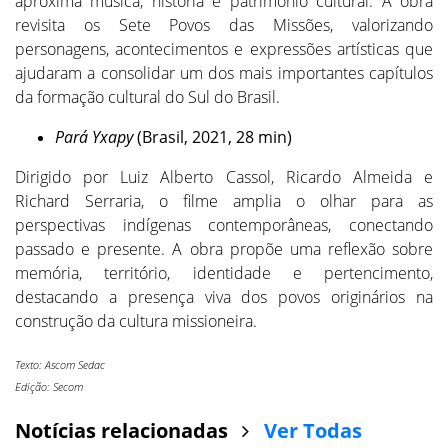
aproxima música, história e patrimônio cultural. A obra
revisita os Sete Povos das Missões, valorizando
personagens, acontecimentos e expressões artísticas que
ajudaram a consolidar um dos mais importantes capítulos
da formação cultural do Sul do Brasil.
Pará Yxapy
(Brasil, 2021, 28 min)
Dirigido por Luiz Alberto Cassol, Ricardo Almeida e
Richard Serraria, o filme amplia o olhar para as
perspectivas indígenas contemporâneas, conectando
passado e presente. A obra propõe uma reflexão sobre
memória, território, identidade e pertencimento,
destacando a presença viva dos povos originários na
construção da cultura missioneira.
Texto: Ascom Sedac
Edição: Secom
Notícias relacionadas
Ver Todas