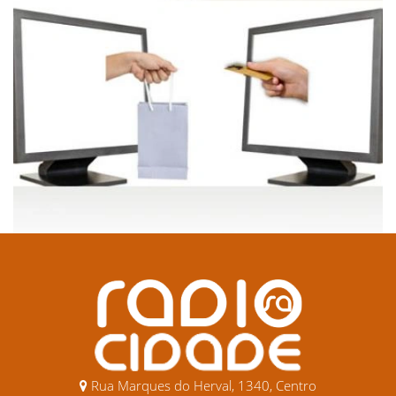
Rua Marques do Herval, 1340, Centro