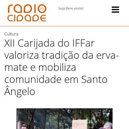
Seja Bem vindo!
Cultura
XII Carijada do IFFar
valoriza tradição da erva-
mate e mobiliza
comunidade em Santo
Ângelo