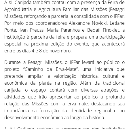
A XII Carijada também contou com a presença da Feira de
Agroindústria e Agricultura Familiar das Missões (Feaagri
Missões), reforçando a parceria já consolidada com o IFFar.
Por meio dos coordenadores Alexandre Novicki, Letiane
Ponte, Ivan Preuss, Maria Paranhos e Bedati Finokiet, a
instituição é parceira da feira e prepara uma participação
especial na próxima edição do evento, que acontecerá
entre os dias 4 e 8 de novembro.
Durante a Feaagri Missões, o IFFar levará ao público o
projeto “Caminho da Erva-Mate”, uma iniciativa que
pretende ampliar a valorização histórica, cultural e
econômica da planta na região. Além da tradicional
carijada, o espaço contará com diversas atrações e
atividades que irão apresentar ao público a profunda
relação das Missões com a erva-mate, destacando sua
importância na formação da identidade regional e no
desenvolvimento econômico ao longo da história.
A XII Carijada reafirma o compromisso das instituições