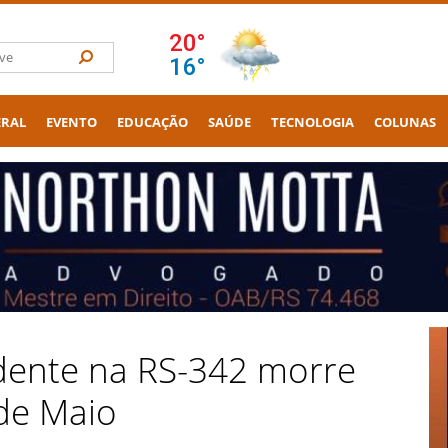
ERAL
EVENTO
EDUCAÇÃO
SAÚDE
TECNOLOGIA
COLUNAS
idente na RS-342 morre
 de Maio