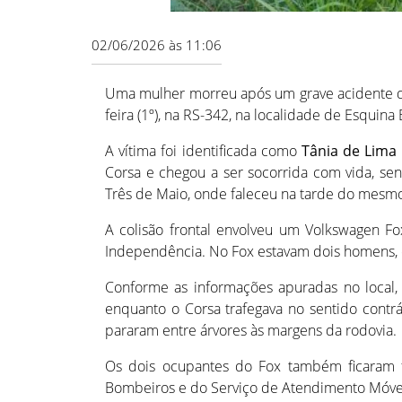
02/06/2026 às 11:06
Uma mulher morreu após um grave acidente de
feira (1º), na RS-342, na localidade de Esquin
A vítima foi identificada como
Tânia de Lima
Corsa e chegou a ser socorrida com vida, se
Três de Maio, onde faleceu na tarde do mesmo
A colisão frontal envolveu um Volkswagen 
Independência. No Fox estavam dois homens,
Conforme as informações apuradas no local,
enquanto o Corsa trafegava no sentido contrá
pararam entre árvores às margens da rodovia.
Os dois ocupantes do Fox também ficaram 
Bombeiros e do Serviço de Atendimento Móve