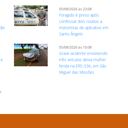
05/08/2026 às 23:08
Foragido é preso após
confessar dois roubos a
ção
motoristas de aplicativo em
Santo Ângelo
05/08/2026 às 10:08
Grave acidente envolvendo
 e
três veículos deixa mulher
ferida na ERS-536, em São
Miguel das Missões
a
m