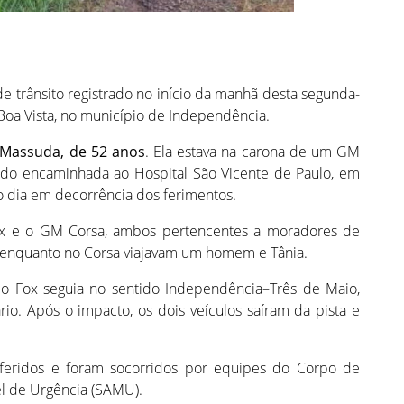
 trânsito registrado no início da manhã desta segunda-
a Boa Vista, no município de Independência.
 Massuda, de 52 anos
. Ela estava na carona de um GM
ndo encaminhada ao Hospital São Vicente de Paulo, em
 dia em decorrência dos ferimentos.
Fox e o GM Corsa, ambos pertencentes a moradores de
 enquanto no Corsa viajavam um homem e Tânia.
 o Fox seguia no sentido Independência–Três de Maio,
rio. Após o impacto, os dois veículos saíram da pista e
feridos e foram socorridos por equipes do Corpo de
l de Urgência (SAMU).