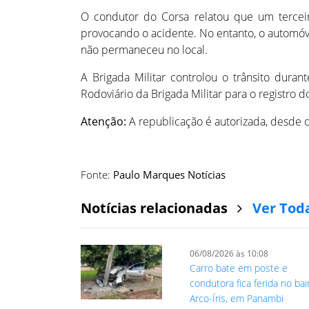
O condutor do Corsa relatou que um terceiro
provocando o acidente. No entanto, o automóve
não permaneceu no local.
A Brigada Militar controlou o trânsito dur
Rodoviário da Brigada Militar para o registro d
Atenção:
A republicação é autorizada, desde q
Fonte:
Paulo Marques Notícias
Notícias relacionadas
Ver Tod
06/08/2026 às 10:08
Carro bate em poste e
condutora fica ferida no bai
Arco-Íris, em Panambi