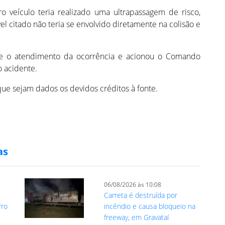
 veículo teria realizado uma ultrapassagem de risco,
l citado não teria se envolvido diretamente na colisão e
ante o atendimento da ocorrência e acionou o Comando
o acidente.
ue sejam dados os devidos créditos à fonte.
as
06/08/2026 às 10:08
Carreta é destruída por
rro
incêndio e causa bloqueio na
freeway, em Gravataí