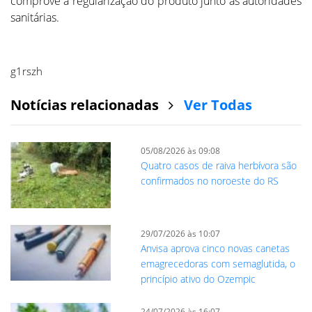
comprove a regularização do produto junto às autoridades
sanitárias.
g1rszh
Notícias relacionadas
Ver Todas
05/08/2026 às 09:08
Quatro casos de raiva herbívora são
confirmados no noroeste do RS
29/07/2026 às 10:07
Anvisa aprova cinco novas canetas
emagrecedoras com semaglutida, o
princípio ativo do Ozempic
24/07/2026 às 16:07