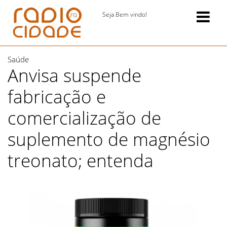
Seja Bem vindo!
Saúde
Anvisa suspende
fabricação e
comercialização de
suplemento de magnésio
treonato; entenda