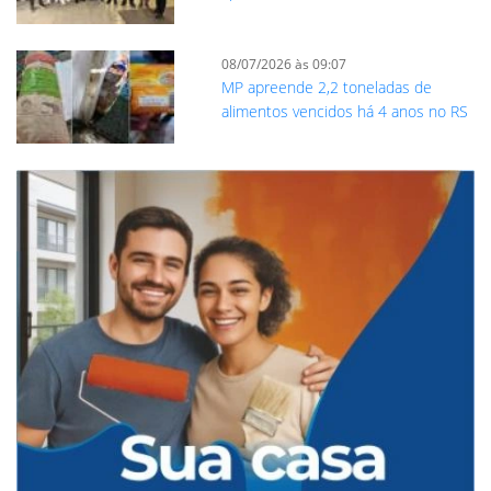
08/07/2026 às 09:07
MP apreende 2,2 toneladas de
alimentos vencidos há 4 anos no RS