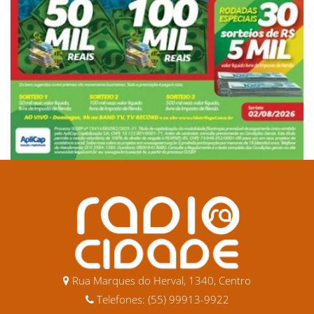
Rua Marques do Herval, 1340, Centro
Telefones: (55) 99913-9922