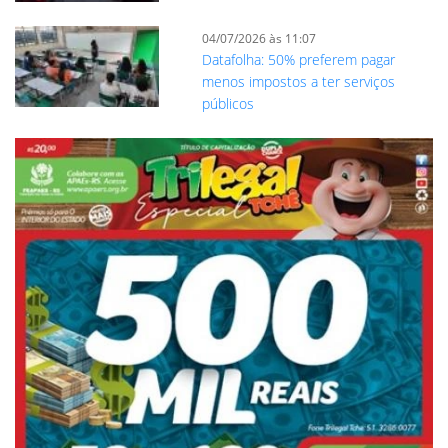
04/07/2026 às 11:07
Datafolha: 50% preferem pagar
menos impostos a ter serviços
públicos