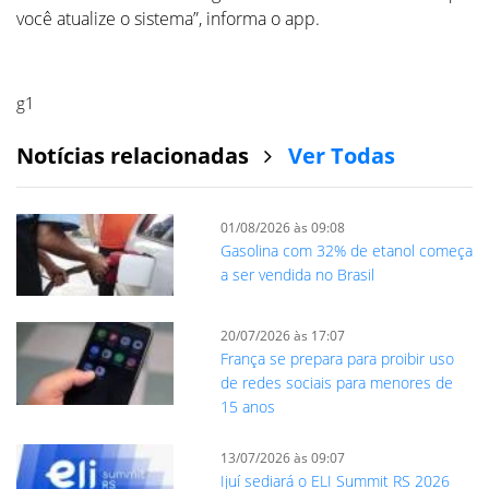
você atualize o sistema”, informa o app.
g1
Notícias relacionadas
Ver Todas
01/08/2026 às 09:08
Gasolina com 32% de etanol começa
a ser vendida no Brasil
20/07/2026 às 17:07
França se prepara para proibir uso
de redes sociais para menores de
15 anos
13/07/2026 às 09:07
Ijuí sediará o ELI Summit RS 2026