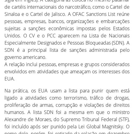
de cartéis internacionais do narcotráfico, como o Cartel de
Sinaloa e o Cartel de Jalisco. A OFAC Sanctions List reúne
pessoas, empresas, bancos, organizações e embarcações
sujeitas a sanções econômicas impostas pelos Estados
Unidos. O CV e o PCC aparecem na Lista de Nacionais
Especialmente Designados e Pessoas Bloqueadas (SDN). A
SDN é a principal lista de sanções administrada pelo
governo americano.
A relação inclui pessoas, empresas e grupos considerados
envolvidos em atividades que ameaçam os interesses dos
EUA.
Na prática, os EUA usam a lista para punir quem está
ligado a atividades como terrorismo, tráfico de drogas,
proliferação de armas, corrupção e violações de direitos
humanos. A lista SDN foi a mesma em que o ministro
Alexandre de Moraes, do Supremo Tribunal Federal (STF),
foi incluído após ser punido pela Lei Global Magnitsky. O
nome dele, porém, foi retirado da relação em dezembro