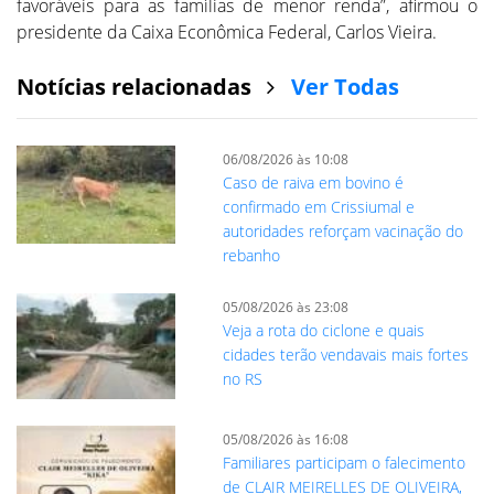
favoráveis para as famílias de menor renda”, afirmou o
presidente da Caixa Econômica Federal, Carlos Vieira.
Notícias relacionadas
Ver Todas
06/08/2026 às 10:08
Caso de raiva em bovino é
confirmado em Crissiumal e
autoridades reforçam vacinação do
rebanho
05/08/2026 às 23:08
Veja a rota do ciclone e quais
cidades terão vendavais mais fortes
no RS
05/08/2026 às 16:08
Familiares participam o falecimento
de CLAIR MEIRELLES DE OLIVEIRA,