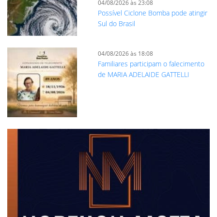
04/08/2026 às 23:08
Possível Ciclone Bomba pode atingir
Sul do Brasil
04/08/2026 às 18:08
Familiares participam o falecimento
de MARIA ADELAIDE GATTELLI