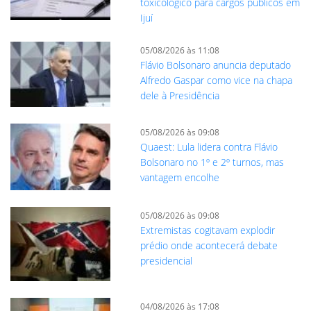
toxicológico para cargos públicos em
Ijuí
05/08/2026 às 11:08
Flávio Bolsonaro anuncia deputado
Alfredo Gaspar como vice na chapa
dele à Presidência
05/08/2026 às 09:08
Quaest: Lula lidera contra Flávio
Bolsonaro no 1º e 2º turnos, mas
vantagem encolhe
05/08/2026 às 09:08
Extremistas cogitavam explodir
prédio onde acontecerá debate
presidencial
04/08/2026 às 17:08