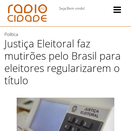
Seja Bem vindo!
Política
Justiça Eleitoral faz
mutirões pelo Brasil para
eleitores regularizarem o
título