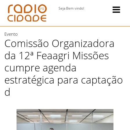
Seja Bem vindo!
Evento
Comissão Organizadora
da 12ª Feaagri Missões
cumpre agenda
estratégica para captação
d