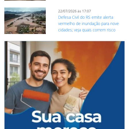
22/07/2026 às 17:07
Defesa Civil do RS emite alerta
vermelho de inundação para nove
cidades; veja quais correm risco