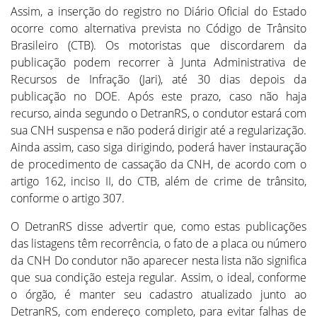
Assim, a inserção do registro no Diário Oficial do Estado
ocorre como alternativa prevista no Código de Trânsito
Brasileiro (CTB). Os motoristas que discordarem da
publicação podem recorrer à Junta Administrativa de
Recursos de Infração (Jari), até 30 dias depois da
publicação no DOE. Após este prazo, caso não haja
recurso, ainda segundo o DetranRS, o condutor estará com
sua CNH suspensa e não poderá dirigir até a regularização.
Ainda assim, caso siga dirigindo, poderá haver instauração
de procedimento de cassação da CNH, de acordo com o
artigo 162, inciso II, do CTB, além de crime de trânsito,
conforme o artigo 307.
O DetranRS disse advertir que, como estas publicações
das listagens têm recorrência, o fato de a placa ou número
da CNH Do condutor não aparecer nesta lista não significa
que sua condição esteja regular. Assim, o ideal, conforme
o órgão, é manter seu cadastro atualizado junto ao
DetranRS, com endereço completo, para evitar falhas de