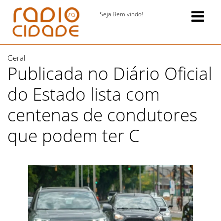
Seja Bem vindo!
Geral
Publicada no Diário Oficial
do Estado lista com
centenas de condutores
que podem ter C