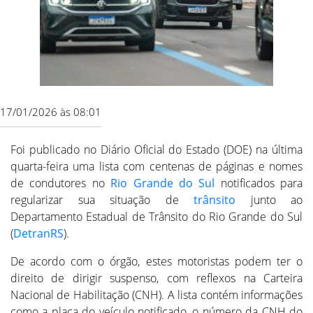
17/01/2026 às 08:01
Foi publicado no Diário Oficial do Estado (DOE) na última
quarta-feira uma lista com centenas de páginas e nomes
de condutores no
Rio Grande do Sul
notificados para
regularizar sua situação de
trânsito
junto ao
Departamento Estadual de Trânsito do Rio Grande do Sul
(
DetranRS
).
De acordo com o órgão, estes motoristas podem ter o
direito de dirigir suspenso, com reflexos na Carteira
Nacional de Habilitação (CNH). A lista contém informações
como a placa do veículo notificado, o número da CNH do