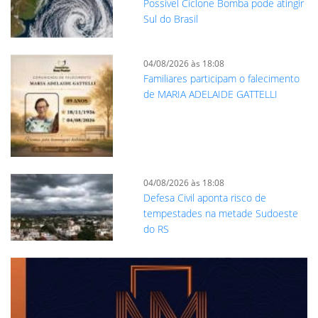
Possível Ciclone Bomba pode atingir
Sul do Brasil
04/08/2026 às 18:08
Familiares participam o falecimento
de MARIA ADELAIDE GATTELLI
04/08/2026 às 18:08
Defesa Civil aponta risco de
tempestades na metade Sudoeste
do RS