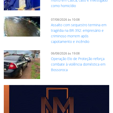
morto em Casca; caso é investigado
como homicídio
07/08/2026 às 10:08
Assalto com sequestro termina em
tragédia na BR-392: empresário e
criminoso morrem após
capotamento e incêndio
06/08/2026 às 19:08
Operação Elo de Proteção reforça
combate à violência doméstica em
Bossoroca