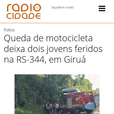
Seja Bem vindo!
Polícia
Queda de motocicleta
deixa dois jovens feridos
na RS-344, em Giruá