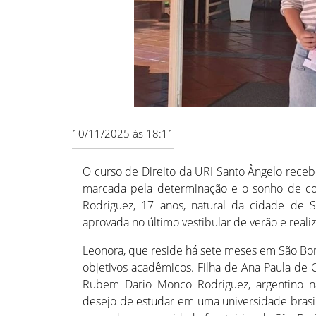
10/11/2025 às 18:11
O curso de Direito da URI Santo Ângelo receb
marcada pela determinação e o sonho de cons
Rodriguez, 17 anos, natural da cidade de Sa
aprovada no último vestibular de verão e real
Leonora, que reside há sete meses em São Borj
objetivos acadêmicos. Filha de Ana Paula de C
Rubem Dario Monco Rodriguez, argentino n
desejo de estudar em uma universidade brasil