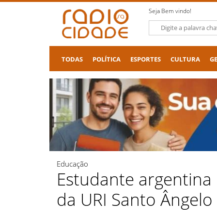
Seja Bem vindo!
TODAS
POLÍTICA
ESPORTES
CULTURA
G
Educação
Estudante argentina 
da URI Santo Ângelo 