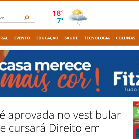
ERAL
EVENTO
EDUCAÇÃO
SAÚDE
TECNOLOGIA
COLUNAS
é aprovada no vestibular
e cursará Direito em