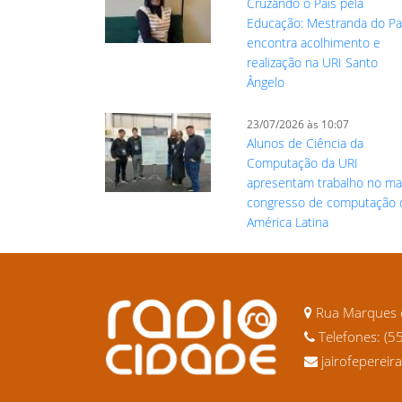
Cruzando o País pela
Educação: Mestranda do Pa
encontra acolhimento e
realização na URI Santo
Ângelo
23/07/2026 às 10:07
Alunos de Ciência da
Computação da URI
apresentam trabalho no ma
congresso de computação 
América Latina
Rua Marques d
Telefones: (5
jairofeperei