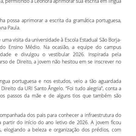
ja, permitindo a Leonora aprimorar sua escrita em língua
a possa aprimorar a escrita da gramática portuguesa,
 Ana Paula.
uma visita da universidade à Escola Estadual São Borja-
 do Ensino Médio. Na ocasião, a equipe do campus
dade e divulgou o vestibular 2026. Inspirada pela
rso de Direito, a jovem não hesitou em se inscrever no
gua portuguesa e nos estudos, veio a tão aguardada
Direito da URI Santo Ângelo. “Foi tudo alegria”, conta a
 os passos da mãe e de alguns tios que também são
ompanhada dos pais para conhecer a infraestrutura do
 partir do início do ano letivo de 2026. A jovem ficou
, elogiando a beleza e organização dos prédios, com