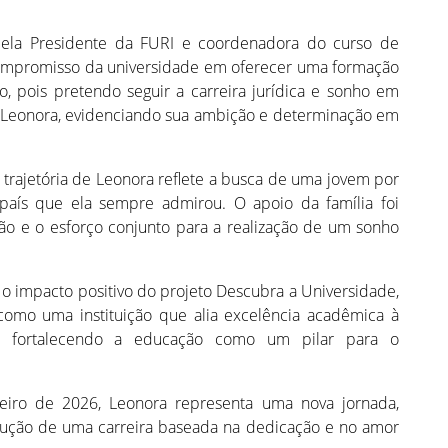
 pela Presidente da FURI e coordenadora do curso de
o compromisso da universidade em oferecer uma formação
 pois pretendo seguir a carreira jurídica e sonho em
ou Leonora, evidenciando sua ambição e determinação em
 trajetória de Leonora reflete a busca de uma jovem por
país que ela sempre admirou. O apoio da família foi
o e o esforço conjunto para a realização de um sonho
 o impacto positivo do projeto Descubra a Universidade,
omo uma instituição que alia excelência acadêmica à
s e fortalecendo a educação como um pilar para o
reiro de 2026, Leonora representa uma nova jornada,
rução de uma carreira baseada na dedicação e no amor