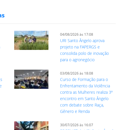
as
04/08/2026 às 17:08
URI Santo Ângelo aprova
m
projeto na FAPERGS e
consolida polo de inovação
para o agronegócio
03/08/2026 às 18:08
es
Curso de Formação para o
e
Enfrentamento da Violência
contra as Mulheres realiza 3º
encontro em Santo Ângelo
com debate sobre Raça,
Gênero e Renda
30/07/2026 às 16:07