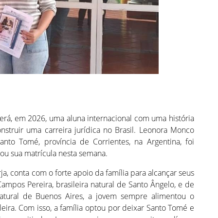
erá, em 2026, uma aluna internacional com uma história
truir uma carreira jurídica no Brasil. Leonora Monco
nto Tomé, província de Corrientes, na Argentina, foi
izou sua matrícula nesta semana.
a, conta com o forte apoio da família para alcançar seus
ampos Pereira, brasileira natural de Santo Ângelo, e de
atural de Buenos Aires, a jovem sempre alimentou o
eira. Com isso, a família optou por deixar Santo Tomé e