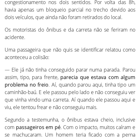
congestionamento nos dois sentidos. Por volta das 8h,
havia apenas um bloqueio parcial no trecho devido aos
dois veículos, que ainda não foram retirados do local.
Os motoristas do ônibus e da carreta não se feriram no
acidente.
Uma passageira que não quis se identificar relatou como
aconteceu a colisão:
— Ele já não tinha conseguido parar numa parada. Parou
assim, tipo, para frente,
parecia que estava com algum
problema no freio
. Aí, quando parou aqui, tinha tipo um
caminhão-baú. E ele passou pelo lado e não conseguiu ver
que vinha vindo uma carreta. Aí quando ele passou aqui e
viu, ele tentou frear e não conseguiu mais.
Segundo a testemunha, o ônibus estava cheio, inclusive
com
passageiros em pé
. Com o impacto, muitos caíram e
se machucaram. Um homem teria ficado com a perna