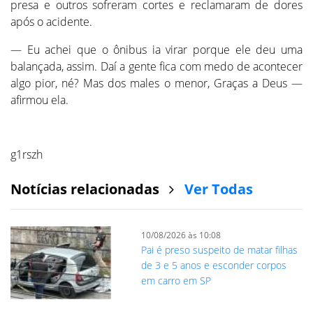
presa e outros sofreram cortes e reclamaram de dores
após o acidente.
— Eu achei que o ônibus ia virar porque ele deu uma
balançada, assim. Daí a gente fica com medo de acontecer
algo pior, né? Mas dos males o menor, Graças a Deus —
afirmou ela.
g1rszh
Notícias relacionadas
Ver Todas
10/08/2026 às 10:08
Pai é preso suspeito de matar filhas
de 3 e 5 anos e esconder corpos
em carro em SP