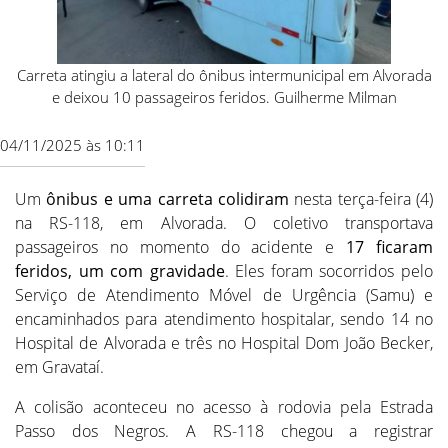
Carreta atingiu a lateral do ônibus intermunicipal em Alvorada
e deixou 10 passageiros feridos. Guilherme Milman
04/11/2025 às 10:11
Um
ônibus e uma carreta colidiram
nesta terça-feira (4)
na RS-118, em Alvorada. O coletivo transportava
passageiros no momento do acidente e
17 ficaram
feridos, um com gravidade
. Eles foram socorridos pelo
Serviço de Atendimento Móvel de Urgência (Samu) e
encaminhados para atendimento hospitalar, sendo 14 no
Hospital de Alvorada e três no Hospital Dom João Becker,
em Gravataí.
A colisão aconteceu no acesso à rodovia pela Estrada
Passo dos Negros. A RS-118 chegou a registrar