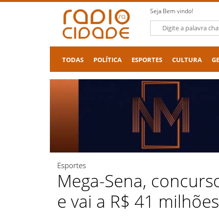
Seja Bem vindo!
TODAS
POLÍTICA
ESPORTES
CULTURA
G
Esportes
Mega-Sena, concurso
e vai a R$ 41 milhões