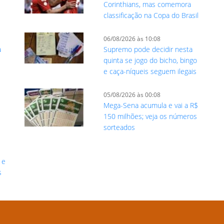
Corinthians, mas comemora
classificação na Copa do Brasil
06/08/2026 às 10:08
a
Supremo pode decidir nesta
quinta se jogo do bicho, bingo
e caça-níqueis seguem ilegais
05/08/2026 às 00:08
Mega-Sena acumula e vai a R$
$
150 milhões; veja os números
sorteados
 e
s