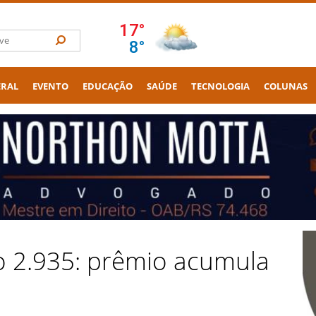
ERAL
EVENTO
EDUCAÇÃO
SAÚDE
TECNOLOGIA
COLUNAS
 2.935: prêmio acumula