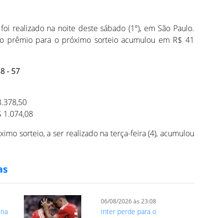
foi realizado na noite deste sábado (1º), em São Paulo.
 o prêmio para o próximo sorteio acumulou em R$ 41
38 - 57
8.378,50
 1.074,08
mo sorteio, a ser realizado na terça-feira (4), acumulou
as
06/08/2026 às 23:08
ena
Inter perde para o