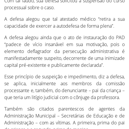
Com tal laudo, sua defesa solicitou a suspensão do curso
processual sobre o caso.
A defesa alegou que tal atestado médico “retira a sua
capacidade de exercer a autodefesa de forma plena”.
A defesa alegou ainda que o ato de instauração do PAD
“padece de vício insanável em sua motivação, pois o
elemento deflagrador da persecução administrativa é
manifestadamente suspeito, decorrente de uma inimizade
capital pré-existente e publicamente declarada”.
Esse princípio de suspeição e impedimento, diz a defesa,
se aplica, inicialmente aos membros da comissão
processante e, também, do denunciante – pai da criança –
que teria um litígio judicial com o cônjuge da professora.
Também são citados parentescos de agentes da
Administração Municipal – Secretárias de Educação e de
Administração – com as vítimas. A primeira, prima do pai