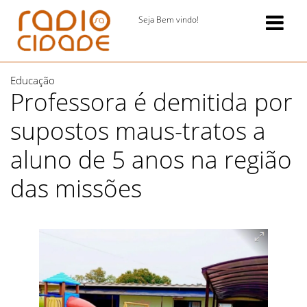
Seja Bem vindo!
Educação
Professora é demitida por
supostos maus-tratos a
aluno de 5 anos na região
das missões