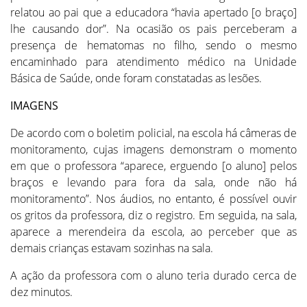
relatou ao pai que a educadora “havia apertado [o braço]
lhe causando dor”. Na ocasião os pais perceberam a
presença de hematomas no filho, sendo o mesmo
encaminhado para atendimento médico na Unidade
Básica de Saúde, onde foram constatadas as lesões.
IMAGENS
De acordo com o boletim policial, na escola há câmeras de
monitoramento, cujas imagens demonstram o momento
em que o professora “aparece, erguendo [o aluno] pelos
braços e levando para fora da sala, onde não há
monitoramento”. Nos áudios, no entanto, é possível ouvir
os gritos da professora, diz o registro. Em seguida, na sala,
aparece a merendeira da escola, ao perceber que as
demais crianças estavam sozinhas na sala.
A ação da professora com o aluno teria durado cerca de
dez minutos.