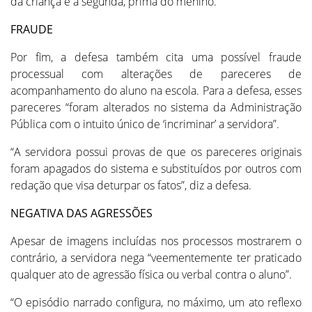
da criança e a segunda, prima do menino.
FRAUDE
Por fim, a defesa também cita uma possível fraude
processual com alterações de pareceres de
acompanhamento do aluno na escola. Para a defesa, esses
pareceres “foram alterados no sistema da Administração
Pública com o intuito único de ‘incriminar’ a servidora”.
“A servidora possui provas de que os pareceres originais
foram apagados do sistema e substituídos por outros com
redação que visa deturpar os fatos”, diz a defesa.
NEGATIVA DAS AGRESSÕES
Apesar de imagens incluídas nos processos mostrarem o
contrário, a servidora nega “veementemente ter praticado
qualquer ato de agressão física ou verbal contra o aluno”.
“O episódio narrado configura, no máximo, um ato reflexo