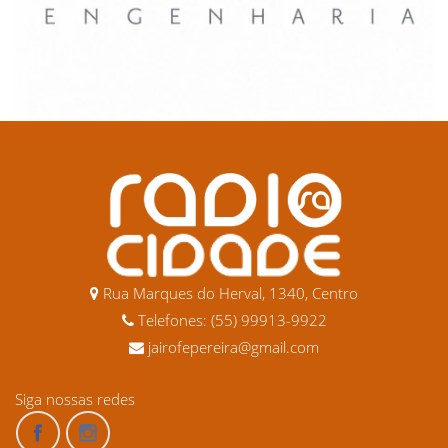
Rua Marques do Herval, 1340, Centro
Telefones: (55) 99913-9922
jairofepereira@gmail.com
Siga nossas redes