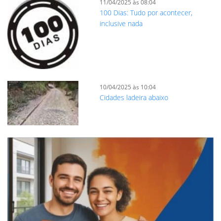
11/04/2025 às 08:04
100 Dias: Tudo por acontecer,
inclusive nada
10/04/2025 às 10:04
Cidades ladeira abaixo