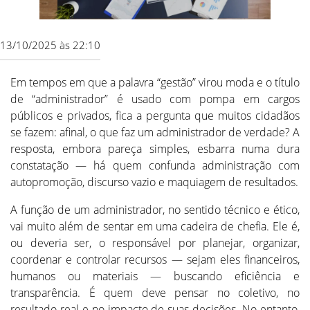
13/10/2025 às 22:10
Em tempos em que a palavra “gestão” virou moda e o título
de “administrador” é usado com pompa em cargos
públicos e privados, fica a pergunta que muitos cidadãos
se fazem: afinal, o que faz um administrador de verdade? A
resposta, embora pareça simples, esbarra numa dura
constatação — há quem confunda administração com
autopromoção, discurso vazio e maquiagem de resultados.
A função de um administrador, no sentido técnico e ético,
vai muito além de sentar em uma cadeira de chefia. Ele é,
ou deveria ser, o responsável por planejar, organizar,
coordenar e controlar recursos — sejam eles financeiros,
humanos ou materiais — buscando eficiência e
transparência. É quem deve pensar no coletivo, no
resultado real e no impacto de suas decisões. No entanto,