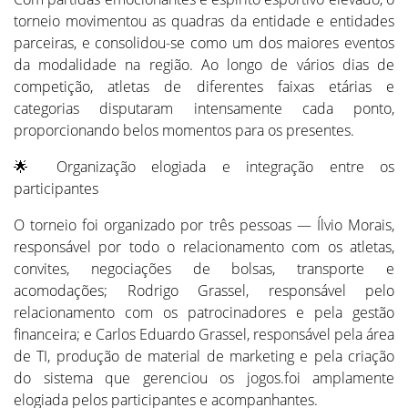
torneio movimentou as quadras da entidade e entidades
parceiras, e consolidou-se como um dos maiores eventos
da modalidade na região. Ao longo de vários dias de
competição, atletas de diferentes faixas etárias e
categorias disputaram intensamente cada ponto,
proporcionando belos momentos para os presentes.
🌟 Organização elogiada e integração entre os
participantes
O torneio foi organizado por três pessoas — Ílvio Morais,
responsável por todo o relacionamento com os atletas,
convites, negociações de bolsas, transporte e
acomodações; Rodrigo Grassel, responsável pelo
relacionamento com os patrocinadores e pela gestão
financeira; e Carlos Eduardo Grassel, responsável pela área
de TI, produção de material de marketing e pela criação
do sistema que gerenciou os jogos.foi amplamente
elogiada pelos participantes e acompanhantes.