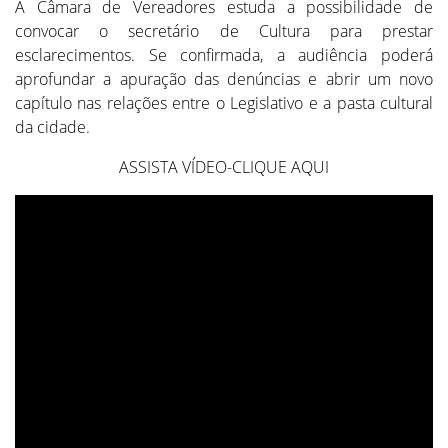
A Câmara de Vereadores estuda a possibilidade de
convocar o secretário de Cultura para prestar
esclarecimentos. Se confirmada, a audiência poderá
aprofundar a apuração das denúncias e abrir um novo
capítulo nas relações entre o Legislativo e a pasta cultural
da cidade.
ASSISTA VÍDEO-CLIQUE AQUI