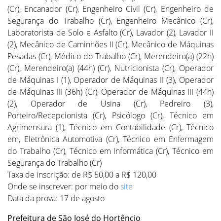
(Cr), Encanador (Cr), Engenheiro Civil (Cr), Engenheiro de
Segurança do Trabalho (Cr), Engenheiro Mecânico (Cr),
Laboratorista de Solo e Asfalto (Cr), Lavador (2), Lavador II
(2), Mecânico de Caminhões II (Cr), Mecânico de Máquinas
Pesadas (Cr), Médico do Trabalho (Cr), Merendeiro(a) (22h)
(Cr), Merendeiro(a) (44h) (Cr), Nutricionista (Cr), Operador
de Máquinas I (1), Operador de Máquinas II (3), Operador
de Máquinas III (36h) (Cr), Operador de Máquinas III (44h)
(2), Operador de Usina (Cr), Pedreiro (3),
Porteiro/Recepcionista (Cr), Psicólogo (Cr), Técnico em
Agrimensura (1), Técnico em Contabilidade (Cr), Técnico
em, Eletrônica Automotiva (Cr), Técnico em Enfermagem
do Trabalho (Cr), Técnico em Informática (Cr), Técnico em
Segurança do Trabalho (Cr)
Taxa de inscrição: de R$ 50,00 a R$ 120,00
Onde se inscrever: por meio do
site
Data da prova: 17 de agosto
Prefeitura de São José do Hortêncio