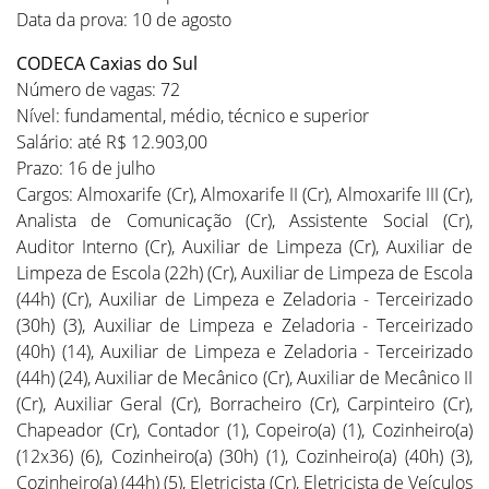
Data da prova: 10 de agosto
CODECA Caxias do Sul
Número de vagas: 72
Nível: fundamental, médio, técnico e superior
Salário: até R$ 12.903,00
Prazo: 16 de julho
Cargos: Almoxarife (Cr), Almoxarife II (Cr), Almoxarife III (Cr),
Analista de Comunicação (Cr), Assistente Social (Cr),
Auditor Interno (Cr), Auxiliar de Limpeza (Cr), Auxiliar de
Limpeza de Escola (22h) (Cr), Auxiliar de Limpeza de Escola
(44h) (Cr), Auxiliar de Limpeza e Zeladoria - Terceirizado
(30h) (3), Auxiliar de Limpeza e Zeladoria - Terceirizado
(40h) (14), Auxiliar de Limpeza e Zeladoria - Terceirizado
(44h) (24), Auxiliar de Mecânico (Cr), Auxiliar de Mecânico II
(Cr), Auxiliar Geral (Cr), Borracheiro (Cr), Carpinteiro (Cr),
Chapeador (Cr), Contador (1), Copeiro(a) (1), Cozinheiro(a)
(12x36) (6), Cozinheiro(a) (30h) (1), Cozinheiro(a) (40h) (3),
Cozinheiro(a) (44h) (5), Eletricista (Cr), Eletricista de Veículos