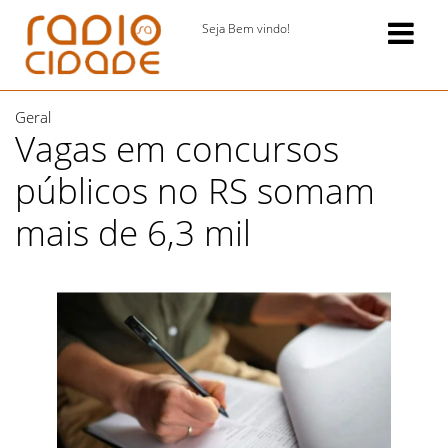
Seja Bem vindo!
Geral
Vagas em concursos
públicos no RS somam
mais de 6,3 mil