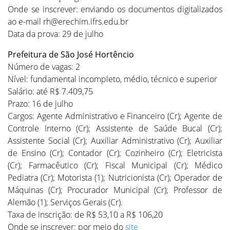
Onde se inscrever: enviando os documentos digitalizados
ao e-mail rh@erechim.ifrs.edu.br
Data da prova: 29 de julho
Prefeitura de São José Hortêncio
Número de vagas: 2
Nível: fundamental incompleto, médio, técnico e superior
Salário: até R$ 7.409,75
Prazo: 16 de julho
Cargos: Agente Administrativo e Financeiro (Cr); Agente de
Controle Interno (Cr); Assistente de Saúde Bucal (Cr);
Assistente Social (Cr); Auxiliar Administrativo (Cr); Auxiliar
de Ensino (Cr); Contador (Cr); Cozinheiro (Cr); Eletricista
(Cr); Farmacêutico (Cr); Fiscal Municipal (Cr); Médico
Pediatra (Cr); Motorista (1); Nutricionista (Cr); Operador de
Máquinas (Cr); Procurador Municipal (Cr); Professor de
Alemão (1); Serviços Gerais (Cr).
Taxa de inscrição: de R$ 53,10 a R$ 106,20
Onde se inscrever: por meio do
site