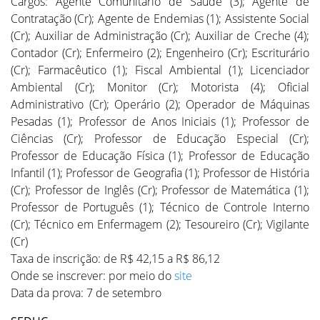
Cargos: Agente Comunitário de Saúde (3); Agente de
Contratação (Cr); Agente de Endemias (1); Assistente Social
(Cr); Auxiliar de Administração (Cr); Auxiliar de Creche (4);
Contador (Cr); Enfermeiro (2); Engenheiro (Cr); Escriturário
(Cr); Farmacêutico (1); Fiscal Ambiental (1); Licenciador
Ambiental (Cr); Monitor (Cr); Motorista (4); Oficial
Administrativo (Cr); Operário (2); Operador de Máquinas
Pesadas (1); Professor de Anos Iniciais (1); Professor de
Ciências (Cr); Professor de Educação Especial (Cr);
Professor de Educação Física (1); Professor de Educação
Infantil (1); Professor de Geografia (1); Professor de História
(Cr); Professor de Inglês (Cr); Professor de Matemática (1);
Professor de Português (1); Técnico de Controle Interno
(Cr); Técnico em Enfermagem (2); Tesoureiro (Cr); Vigilante
(Cr)
Taxa de inscrição: de R$ 42,15 a R$ 86,12
Onde se inscrever: por meio do
site
Data da prova: 7 de setembro