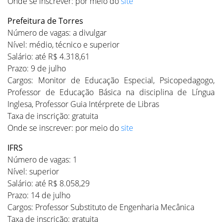
Onde se inscrever: por meio do
site
Prefeitura de Torres
Número de vagas: a divulgar
Nível: médio, técnico e superior
Salário: até R$ 4.318,61
Prazo: 9 de julho
Cargos: Monitor de Educação Especial, Psicopedagogo,
Professor de Educação Básica na disciplina de Língua
Inglesa, Professor Guia Intérprete de Libras
Taxa de inscrição: gratuita
Onde se inscrever: por meio do
site
IFRS
Número de vagas: 1
Nível: superior
Salário: até R$ 8.058,29
Prazo: 14 de julho
Cargos: Professor Substituto de Engenharia Mecânica
Taxa de inscrição: gratuita