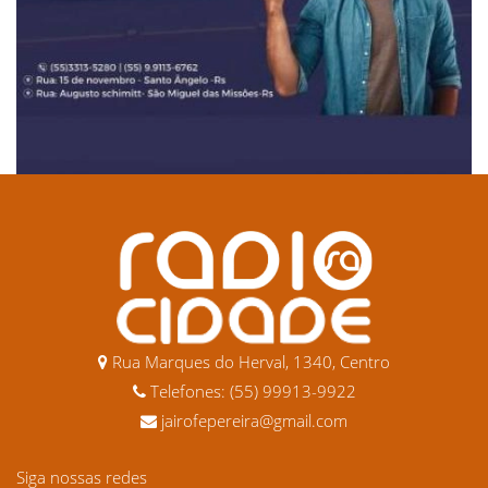
Rua Marques do Herval, 1340, Centro
Telefones: (55) 99913-9922
jairofepereira@gmail.com
Siga nossas redes