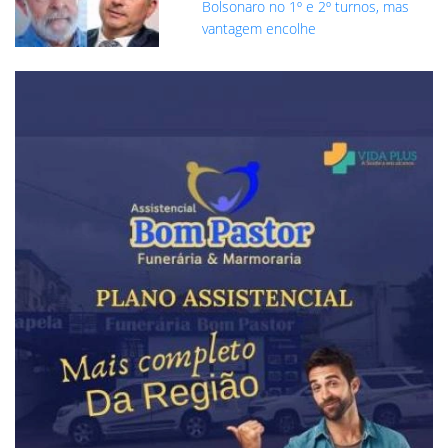
Bolsonaro no 1º e 2º turnos, mas
vantagem encolhe