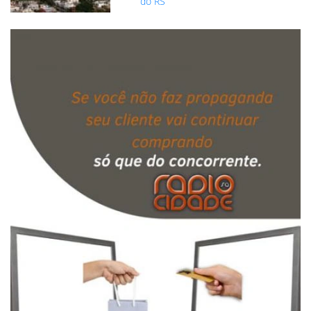
do RS