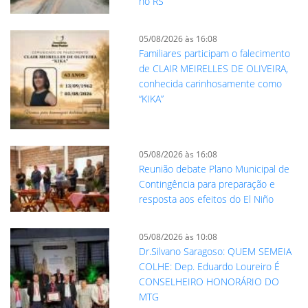
no RS
05/08/2026 às 16:08
Familiares participam o falecimento
de CLAIR MEIRELLES DE OLIVEIRA,
conhecida carinhosamente como
“KIKA”
05/08/2026 às 16:08
Reunião debate Plano Municipal de
Contingência para preparação e
resposta aos efeitos do El Niño
05/08/2026 às 10:08
Dr.Silvano Saragoso: QUEM SEMEIA
COLHE: Dep. Eduardo Loureiro É
CONSELHEIRO HONORÁRIO DO
MTG