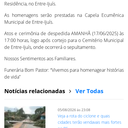
Residência, no Entre-Ijuís.
As homenagens serão prestadas na Capela Ecumênica
Municipal de Entre-Ijuís.
Atos e cerimônia de despedida AMANHÃ (17/06/2025) às
17:00 horas, logo após cortejo para o Cemitério Municipal
de Entre-Ijuís, onde ocorrerá o sepultamento.
Nossos Sentimentos aos Familiares.
Funerária Bom Pastor: “Vivemos para homenagear histórias
de vida”
Notícias relacionadas
Ver Todas
05/08/2026 às 23:08
Veja a rota do ciclone e quais
cidades terão vendavais mais fortes