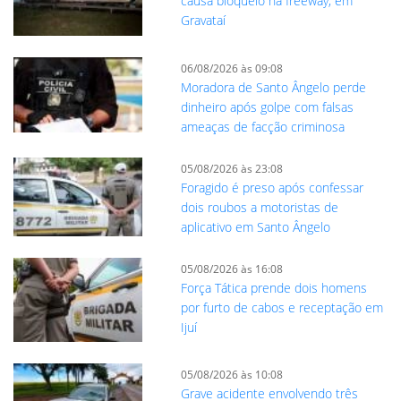
causa bloqueio na freeway, em
Gravataí
06/08/2026 às 09:08
Moradora de Santo Ângelo perde
dinheiro após golpe com falsas
ameaças de facção criminosa
05/08/2026 às 23:08
Foragido é preso após confessar
dois roubos a motoristas de
aplicativo em Santo Ângelo
05/08/2026 às 16:08
Força Tática prende dois homens
por furto de cabos e receptação em
Ijuí
05/08/2026 às 10:08
Grave acidente envolvendo três