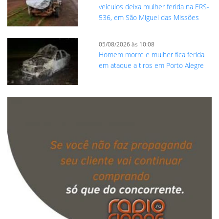
veículos deixa mulher ferida na ERS-
536, em São Miguel das Missões
05/08/2026 às 10:08
Homem morre e mulher fica ferida
em ataque a tiros em Porto Alegre