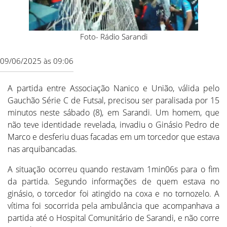
Foto- Rádio Sarandi
09/06/2025 às 09:06
A partida entre Associação Nanico e União, válida pelo
Gauchão Série C de Futsal, precisou ser paralisada por 15
minutos neste sábado (8), em Sarandi. Um homem, que
não teve identidade revelada, invadiu o Ginásio Pedro de
Marco e desferiu duas facadas em um torcedor que estava
nas arquibancadas.
A situação ocorreu quando restavam 1min06s para o fim
da partida. Segundo informações de quem estava no
ginásio, o torcedor foi atingido na coxa e no tornozelo. A
vítima foi socorrida pela ambulância que acompanhava a
partida até o Hospital Comunitário de Sarandi, e não corre