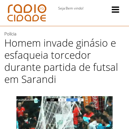
Seja Bem vindo!
Polícia
Homem invade ginásio e
esfaqueia torcedor
durante partida de futsal
em Sarandi