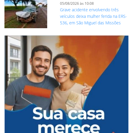
05/08/2026 às 10:08
Grave acidente envolvendo três
veículos deixa mulher ferida na ERS-
536, em São Miguel das Missões