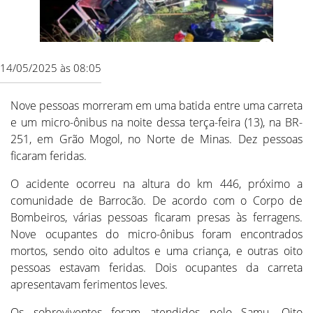
14/05/2025 às 08:05
Nove pessoas morreram em uma batida entre uma carreta
e um micro-ônibus na noite dessa terça-feira (13), na BR-
251, em Grão Mogol, no Norte de Minas. Dez pessoas
ficaram feridas.
O acidente ocorreu na altura do km 446, próximo a
comunidade de Barrocão. De acordo com o Corpo de
Bombeiros, várias pessoas ficaram presas às ferragens.
Nove ocupantes do micro-ônibus foram encontrados
mortos, sendo oito adultos e uma criança, e outras oito
pessoas estavam feridas. Dois ocupantes da carreta
apresentavam ferimentos leves.
Os sobreviventes foram atendidos pelo Samu. Oito