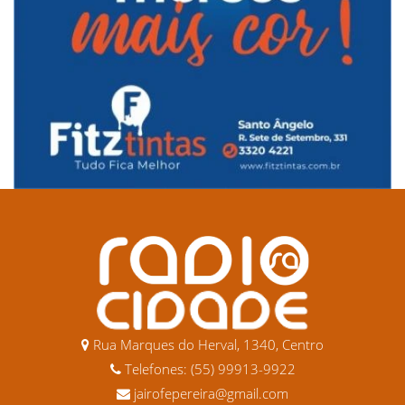
Rua Marques do Herval, 1340, Centro
Telefones: (55) 99913-9922
jairofepereira@gmail.com