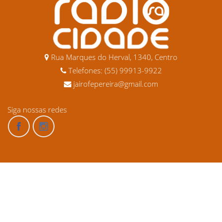
Rua Marques do Herval, 1340, Centro
Telefones: (55) 99913-9922
jairofepereira@gmail.com
Siga nossas redes