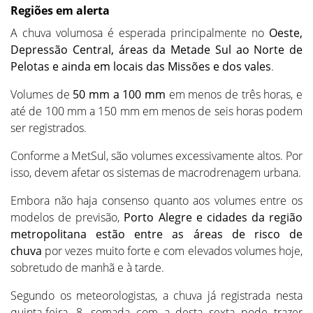
Regiões em alerta
A chuva volumosa é esperada principalmente no
Oeste,
Depressão Central, áreas da Metade Sul ao Norte de
Pelotas e ainda em locais das Missões e dos vales
.
Volumes de
50 mm a 100 mm
em menos de três horas, e
até de 100 mm a 150 mm em menos de seis horas podem
ser registrados.
Conforme a MetSul, são volumes excessivamente altos. Por
isso, devem afetar os sistemas de macrodrenagem urbana.
Embora não haja consenso quanto aos volumes entre os
modelos de previsão,
Porto Alegre e cidades da região
metropolitana estão entre as áreas de risco de
chuva
por vezes muito forte e com elevados volumes hoje,
sobretudo de manhã e à tarde.
Segundo os meteorologistas, a chuva já registrada nesta
quinta-feira, 8, somada com a desta sexta pode trazer