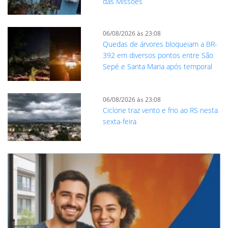
das Missões
06/08/2026 às 23:08
Quedas de árvores bloqueiam a BR-
392 em diversos pontos entre São
Sepé e Santa Maria após temporal
06/08/2026 às 23:08
Ciclone traz vento e frio ao RS nesta
sexta-feira