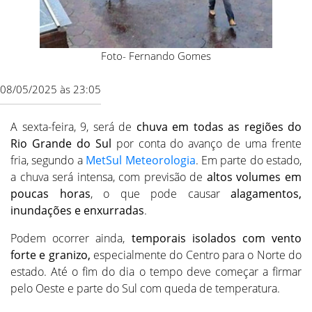
Foto- Fernando Gomes
08/05/2025 às 23:05
A sexta-feira, 9, será de
chuva em todas as regiões do
Rio Grande do Sul
por conta do avanço de uma frente
fria, segundo a
MetSul Meteorologia
. Em parte do estado,
a chuva será intensa, com previsão de
altos volumes em
poucas horas
, o que pode causar
alagamentos,
inundações e enxurradas
.
Podem ocorrer ainda,
temporais isolados com vento
forte e granizo,
especialmente do Centro para o Norte do
estado. Até o fim do dia o tempo deve começar a firmar
pelo Oeste e parte do Sul com queda de temperatura.