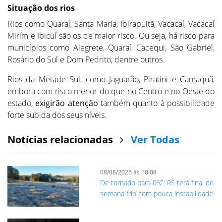
Situação dos rios
Rios como Quaraí, Santa Maria, Ibirapuitã, Vacacaí, Vacacaí
Mirim e Ibicuí são os de maior risco. Ou seja, há risco para
municípios como Alegrete, Quaraí, Cacequi, São Gabriel,
Rosário do Sul e Dom Pedrito, dentre outros.
Rios da Metade Sul, como Jaguarão, Piratini e Camaquã,
embora com risco menor do que no Centro e no Oeste do
estado,
exigirão atenção
também quanto à possibilidade
forte subida dos seus níveis.
Notícias relacionadas
Ver Todas
08/08/2026 às 10:08
De tornado para 0ºC: RS terá final de
semana frio com pouca instabilidade