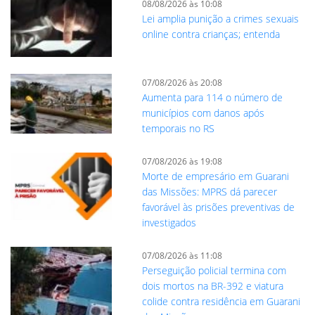
08/08/2026 às 10:08
Lei amplia punição a crimes sexuais
online contra crianças; entenda
07/08/2026 às 20:08
Aumenta para 114 o número de
municípios com danos após
temporais no RS
07/08/2026 às 19:08
Morte de empresário em Guarani
das Missões: MPRS dá parecer
favorável às prisões preventivas de
investigados
07/08/2026 às 11:08
Perseguição policial termina com
dois mortos na BR-392 e viatura
colide contra residência em Guarani