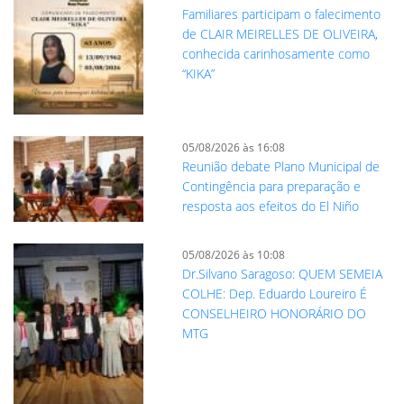
Familiares participam o falecimento
de CLAIR MEIRELLES DE OLIVEIRA,
conhecida carinhosamente como
“KIKA”
05/08/2026 às 16:08
Reunião debate Plano Municipal de
Contingência para preparação e
resposta aos efeitos do El Niño
05/08/2026 às 10:08
Dr.Silvano Saragoso: QUEM SEMEIA
COLHE: Dep. Eduardo Loureiro É
CONSELHEIRO HONORÁRIO DO
MTG