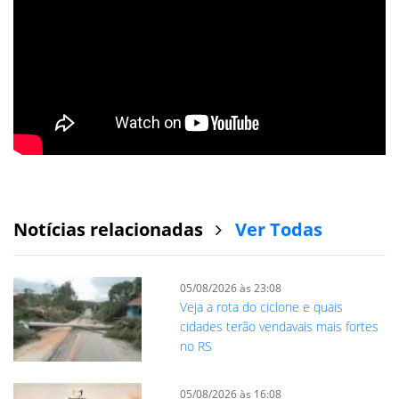
Notícias relacionadas
Ver Todas
05/08/2026 às 23:08
Veja a rota do ciclone e quais
cidades terão vendavais mais fortes
no RS
05/08/2026 às 16:08