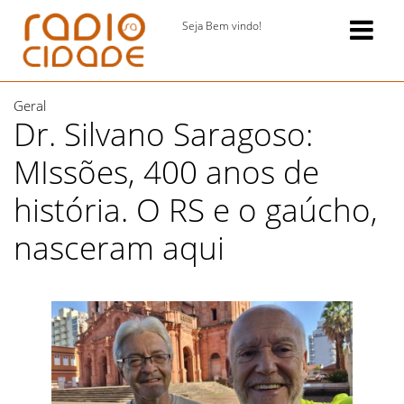
Seja Bem vindo!
Geral
Dr. Silvano Saragoso:
MIssões, 400 anos de
história. O RS e o gaúcho,
nasceram aqui