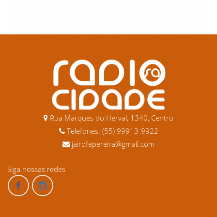
Rua Marques do Herval, 1340, Centro
Telefones: (55) 99913-9922
jairofepereira@gmail.com
Siga nossas redes