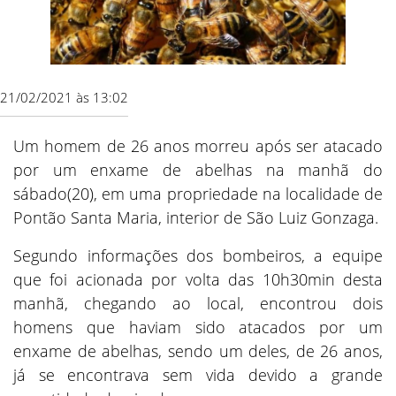
21/02/2021 às 13:02
Um homem de 26 anos morreu após ser atacado
por um enxame de abelhas na manhã do
sábado(20), em uma propriedade na localidade de
Pontão Santa Maria, interior de São Luiz Gonzaga.
Segundo informações dos bombeiros, a equipe
que foi acionada por volta das 10h30min desta
manhã, chegando ao local, encontrou dois
homens que haviam sido atacados por um
enxame de abelhas, sendo um deles, de 26 anos,
já se encontrava sem vida devido a grande