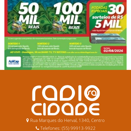
Rua Marques do Herval, 1340, Centro
Telefones: (55) 99913-9922