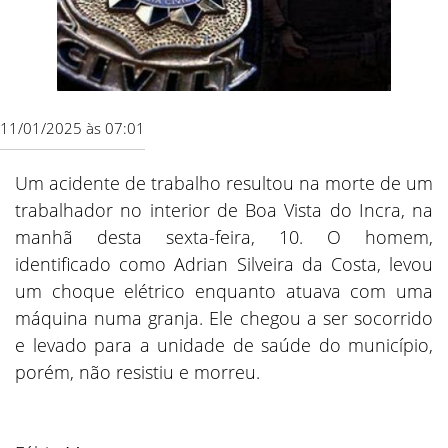
11/01/2025 às 07:01
Um acidente de trabalho resultou na morte de um
trabalhador no interior de Boa Vista do Incra, na
manhã desta sexta-feira, 10. O homem,
identificado como Adrian Silveira da Costa, levou
um choque elétrico enquanto atuava com uma
máquina numa granja. Ele chegou a ser socorrido
e levado para a unidade de saúde do município,
porém, não resistiu e morreu.