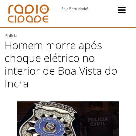
Seja Bem vindo!
Polícia
Homem morre após
choque elétrico no
interior de Boa Vista do
Incra