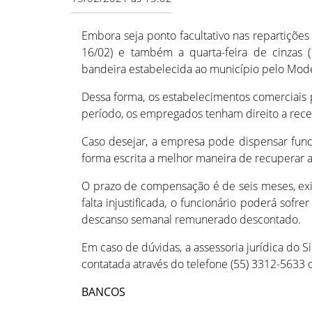
Embora seja ponto facultativo nas repartições 
16/02) e também a quarta-feira de cinzas (
bandeira estabelecida ao município pelo Mode
Dessa forma, os estabelecimentos comerciais
período, os empregados tenham direito a rece
Caso desejar, a empresa pode dispensar fun
forma escrita a melhor maneira de recuperar 
O prazo de compensação é de seis meses, exi
falta injustificada, o funcionário poderá sofr
descanso semanal remunerado descontado.
Em caso de dúvidas, a assessoria jurídica do 
contatada através do telefone (55) 3312-5633 
BANCOS