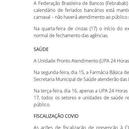
A Federação Brasileira de Bancos (Febrabab)
calendário de feriados bancários está mant
carnaval – não haverá atendimento ao público 
Na quarta-feira de cinzas (17) o início do
normal de fechamento das agências.
SAÚDE
A Unidade Pronto Atendimento (UPA 24 Horas)
Na segunda-feira, dia 15, a Farmácia Básica d
Secretaria Municipal de Saúde atenderão das 8
Na terça-feira, dia 16, apenas a UPA 24 Horas
17, todos os setores e unidades de saúde r
público.
FISCALIZAÇÃO COVID
As ações de fiscalização de prevenção à 