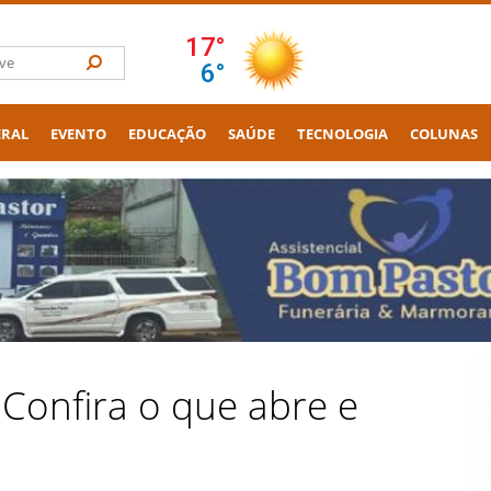
ERAL
EVENTO
EDUCAÇÃO
SAÚDE
TECNOLOGIA
COLUNAS
 Confira o que abre e