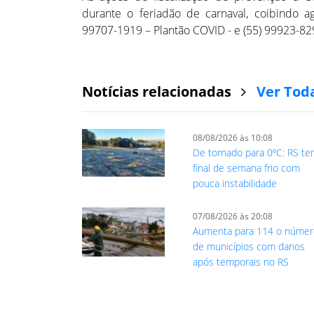
durante o feriadão de carnaval, coibindo a
99707-1919 – Plantão COVID - e (55) 99923-8292
Notícias relacionadas
Ver Tod
08/08/2026 às 10:08
De tornado para 0ºC: RS te
final de semana frio com
pouca instabilidade
07/08/2026 às 20:08
Aumenta para 114 o núme
de municípios com danos
após temporais no RS