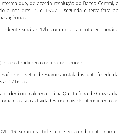
 informa que, de acordo resolução do Banco Central, o
ido e nos dias 15 e 16/02 – segunda e terça-feira de
nas agências.
 expediente será às 12h, com encerramento em horário
 terá o atendimento normal no período.
e Saúde e o Setor de Exames, instalados junto à sede da
 às 12 horas.
 atenderá normalmente. Já na Quarta-feira de Cinzas, dia
etomam às suas atividades normais de atendimento ao
COVID-19 serão mantidas em seu atendimento normal