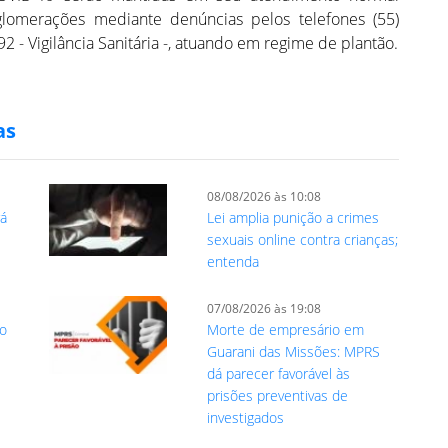
glomerações mediante denúncias pelos telefones (55)
 - Vigilância Sanitária -, atuando em regime de plantão.
as
08/08/2026 às 10:08
rá
Lei amplia punição a crimes
sexuais online contra crianças;
entenda
07/08/2026 às 19:08
ro
Morte de empresário em
Guarani das Missões: MPRS
dá parecer favorável às
prisões preventivas de
investigados