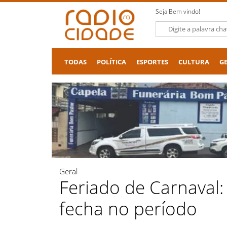
Seja Bem vindo!
TODAS
POLÍTICA
ESPORTES
CULTURA
G
Geral
Feriado de Carnaval:
fecha no período