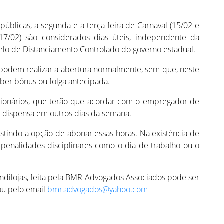
públicas, a segunda e a terça-feira de Carnaval (15/02 e
17/02) são considerados dias úteis, independente da
lo de Distanciamento Controlado do governo estadual.
 podem realizar a abertura normalmente, sem que, neste
ber bônus ou folga antecipada.
cionários, que terão que acordar com o empregador de
a dispensa em outros dias da semana.
stindo a opção de abonar essas horas. Na existência de
er penalidades disciplinares como o dia de trabalho ou o
Sindilojas, feita pela BMR Advogados Associados pode ser
ou pelo email
bmr.advogados@yahoo.com